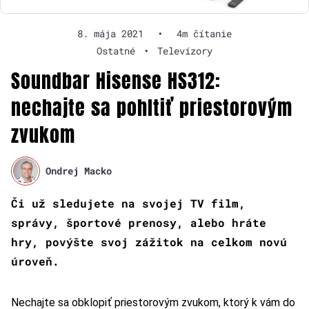
8. mája 2021
•
4m čítanie
Ostatné
•
Televízory
Soundbar Hisense HS312:
nechajte sa pohltiť priestorovým
zvukom
Ondrej Macko
Či už sledujete na svojej TV film,
správy, športové prenosy, alebo hráte
hry, povýšte svoj zážitok na celkom novú
úroveň.
Nechajte sa obklopiť priestorovým zvukom, ktorý k vám do