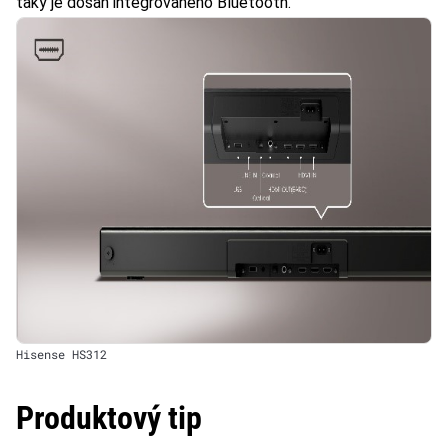
taký je dosah integrovaného Bluetooth.
Hisense HS312
Produktový tip