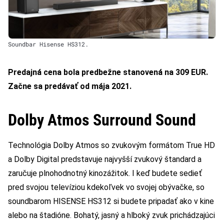
Soundbar Hisense HS312.
Predajná cena bola predbežne stanovená na 309 EUR.
Začne sa predávať od mája 2021.
Dolby Atmos Surround Sound
Technológia Dolby Atmos so zvukovým formátom True HD
a Dolby Digital predstavuje najvyšší zvukový štandard a
zaručuje plnohodnotný kinozážitok. I keď budete sedieť
pred svojou televíziou kdekoľvek vo svojej obývačke, so
soundbarom HISENSE HS312 si budete pripadať ako v kine
alebo na štadióne. Bohatý, jasný a hlboký zvuk prichádzajúci