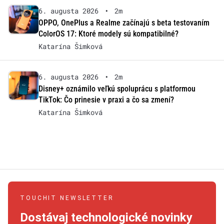
6. augusta 2026
•
2m
OPPO, OnePlus a Realme začínajú s beta testovaním
ColorOS 17: Ktoré modely sú kompatibilné?
Katarína Šimková
6. augusta 2026
•
2m
Disney+ oznámilo veľkú spoluprácu s platformou
TikTok: Čo prinesie v praxi a čo sa zmení?
Katarína Šimková
TOUCHIT NEWSLETTER
Dostávaj technologické novinky