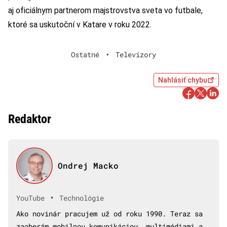
aj oficiálnym partnerom majstrovstva sveta vo futbale,
ktoré sa uskutoční v Katare v roku 2022.
Ostatné
•
Televízory
Nahlásiť chybu
Redaktor
Ondrej Macko
•
YouTube
Technológie
Ako novinár pracujem už od roku 1990. Teraz sa
zaoberám mobilnou komunikáciou, multimédiami a