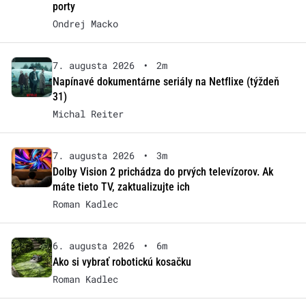
porty
Ondrej Macko
7. augusta 2026
•
2m
Napínavé dokumentárne seriály na Netflixe (týždeň
31)
Michal Reiter
7. augusta 2026
•
3m
Dolby Vision 2 prichádza do prvých televízorov. Ak
máte tieto TV, zaktualizujte ich
Roman Kadlec
6. augusta 2026
•
6m
Ako si vybrať robotickú kosačku
Roman Kadlec