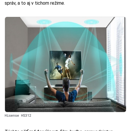
správ, a to aj v tichom režime.
Hisense HS312