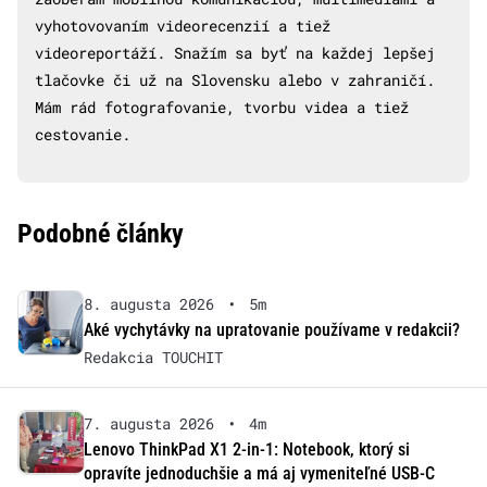
vyhotovovaním videorecenzií a tiež
videoreportáží. Snažím sa byť na každej lepšej
tlačovke či už na Slovensku alebo v zahraničí.
Mám rád fotografovanie, tvorbu videa a tiež
cestovanie.
Podobné články
8. augusta 2026
•
5m
Aké vychytávky na upratovanie používame v redakcii?
Redakcia TOUCHIT
7. augusta 2026
•
4m
Lenovo ThinkPad X1 2-in-1: Notebook, ktorý si
opravíte jednoduchšie a má aj vymeniteľné USB-C