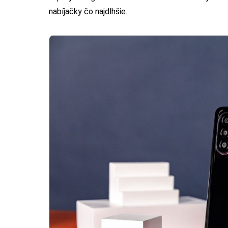
nabíjačky čo najdlhšie.