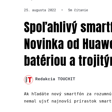
25. augusta 2022
•
5m čítanie
Spoľahlivý smart
Novinka od Huaw
batériou a troji
Redakcia TOUCHIT
Ak hľadáte nový smartfón za rozumnú
nemal ujsť najnovší prírastok smart