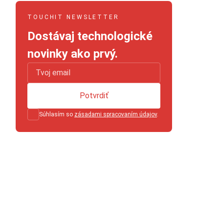
TOUCHIT NEWSLETTER
Dostávaj technologické
novinky ako prvý.
Potvrdiť
Súhlasím so
zásadami spracovaním údajov
.