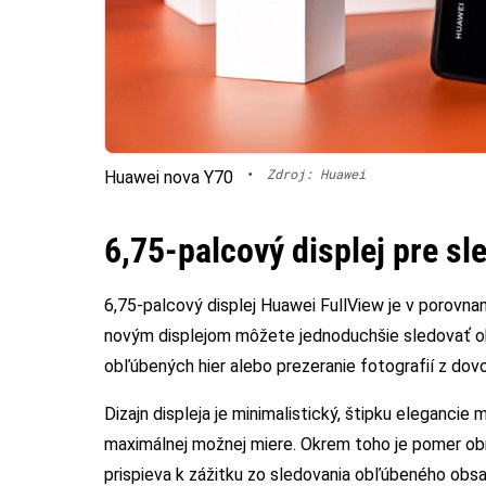
•
Zdroj: Huawei
Huawei nova Y70
6,75-palcový displej pre s
6,75-palcový displej Huawei FullView je v porovn
novým displejom môžete jednoduchšie sledovať obsa
obľúbených hier alebo prezeranie fotografií z dovo
Dizajn displeja je minimalistický, štipku elegancie
maximálnej možnej miere. Okrem toho je pomer obr
prispieva k zážitku zo sledovania obľúbeného obsa