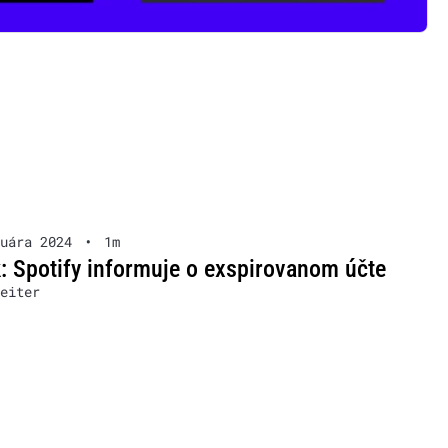
uára 2024
•
1m
: Spotify informuje o exspirovanom účte
eiter