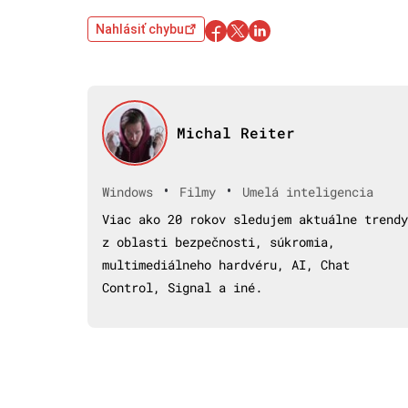
Nahlásiť chybu
Michal Reiter
•
•
Windows
Filmy
Umelá inteligencia
Viac ako 20 rokov sledujem aktuálne trendy
z oblasti bezpečnosti, súkromia,
multimediálneho hardvéru, AI, Chat
Control, Signal a iné.