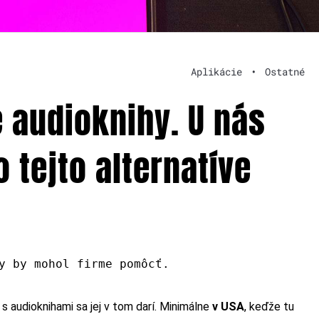
Aplikácie
•
Ostatné
e audioknihy. U nás
 tejto alternatíve
y by mohol firme pomôcť.
 s audioknihami sa jej v tom darí. Minimálne
v USA
, keďže tu