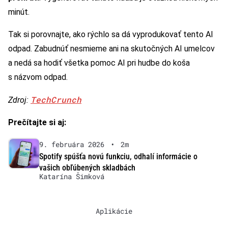
minút.
Tak si porovnajte, ako rýchlo sa dá vyprodukovať tento AI
odpad. Zabudnúť nesmieme ani na skutočných AI umelcov
a nedá sa hodiť všetka pomoc AI pri hudbe do koša
s názvom odpad.
TechCrunch
Zdroj:
Prečítajte si aj:
9. februára 2026
•
2m
Spotify spúšťa novú funkciu, odhalí informácie o
vašich obľúbených skladbách
Katarína Šimková
Aplikácie