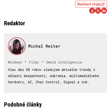
Nahlásiť chybu
Redaktor
Michal Reiter
•
•
Windows
Filmy
Umelá inteligencia
Viac ako 20 rokov sledujem aktuálne trendy z
oblasti bezpečnosti, súkromia, multimediálneho
hardvéru, AI, Chat Control, Signal a iné.
Podobné články