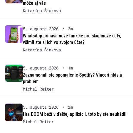
môže aj vás
Katarína Šimková
5. augusta 2026
•
2m
WhatsApp prináša nové funkcie pre skupinové čety,
všimli ste si ich vo svojom účte?
Katarína Šimková
5. augusta 2026
•
1m
Zaznamenali ste spomalenie Spotify? Viacerí hlásia
problém
Michal Reiter
5. augusta 2026
•
2m
Hra DOOM beží v ďalšej aplikácii, toto by ste neuhádli
Michal Reiter