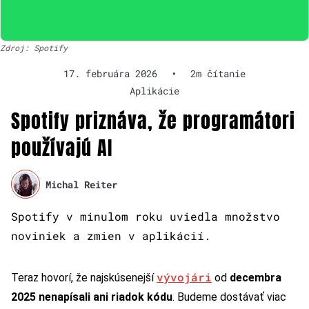
Zdroj: Spotify
17. februára 2026
•
2m čítanie
Aplikácie
Spotify priznáva, že programátori
používajú AI
Michal Reiter
Spotify v minulom roku uviedla množstvo
noviniek a zmien v aplikácií.
vývojári
Teraz hovorí, že najskúsenejší
od
decembra
2025 nenapísali ani riadok kódu
. Budeme dostávať viac