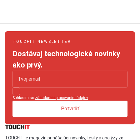
TOUCHIT NEWSLETTER
Dostávaj technologické novinky
ako prvý.
Súhlasím so
zásadami spracovaním údajov
.
Potvrdiť
TOUCHIT je magazín prinášajúci novinky, testy a analýzy zo