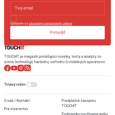
Súhlasím so
zásadami spracovaním údajov
.
Potvrdiť
TOUCHIT je magazín prinášajúci novinky, testy a analýzy zo
sveta technológií, hardvéru, softvéru či mobilných operátorov.
Tmavý režim
O nás / Kontakt
Predplatné časopisu
TOUCHIT
Pre inzerentov
Podmienky používania webu