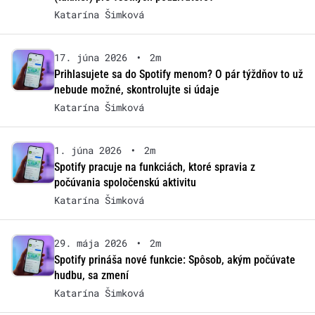
Katarína Šimková
17. júna 2026
•
2m
Prihlasujete sa do Spotify menom? O pár týždňov to už
nebude možné, skontrolujte si údaje
Katarína Šimková
1. júna 2026
•
2m
Spotify pracuje na funkciách, ktoré spravia z
počúvania spoločenskú aktivitu
Katarína Šimková
29. mája 2026
•
2m
Spotify prináša nové funkcie: Spôsob, akým počúvate
hudbu, sa zmení
Katarína Šimková