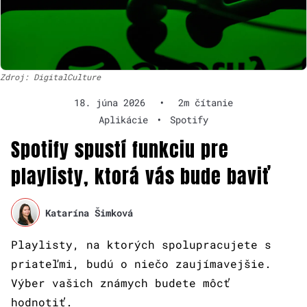
Zdroj: DigitalCulture
18. júna 2026
•
2m čítanie
Aplikácie
•
Spotify
Spotify spustí funkciu pre
playlisty, ktorá vás bude baviť
Katarína Šimková
Playlisty, na ktorých spolupracujete s
priateľmi, budú o niečo zaujímavejšie.
Výber vašich známych budete môcť
hodnotiť.