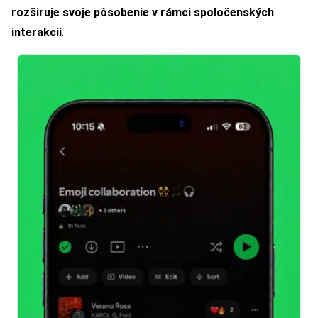
rozširuje svoje pôsobenie v rámci spoločenských
interakcií
.