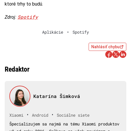
ktoré trhy to budú.
Spotify
Zdroj:
Aplikácie
•
Spotify
Nahlásiť chybu
Redaktor
Katarína Šimková
•
•
Xiaomi
Android
Sociálne siete
Špecializujem sa najmä na tému Xiaomi produktov