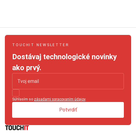
TOUCHIT NEWSLETTER
Dostávaj technologické novinky
ako prvý.
Súhlasím so
zásadami spracovaním údajov
.
Potvrdiť