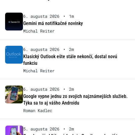
6. augusta 2026
•
1m
Gemini má notifikačné novinky
Michal Reiter
6. augusta 2026
•
2m
Klasický Outlook ešte stále nekončí, dostal novú
funkciu
Michal Reiter
6. augusta 2026
•
2m
Google vypne jednu zo svojich najznámejších služieb.
Týka sa to aj vášho Androidu
Roman Kadlec
5. augusta 2026
•
2m