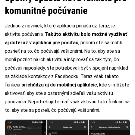
komunitné počúvanie
Jednou z noviniek, ktoré aplikácia prináša už teraz, je
aktivita počúvania.
Takúto aktivitu bolo možné využívať
aj doteraz v aplikácii pre počítač
, pričom ste sa mohli
pozrieť na to, čo počúvajú vaši známi. Na to, aby ste sa
mohli pozrieť na ich aktivitu a inšpirovať sa tak tým, čo
počúvali naposledy, ste potrebovali byť v spojení napríklad
na základe kontaktov z Facebooku. Teraz však takáto
funkcia
prichádza aj do mobilnej aplikácie
, kde si môžete
aktivovať, aby ste s ostatnými zdieľali vašu aktivitu
počúvania. Nepotrebujete mať však aktívnu túto funkciu na
to, aby ste sa pozreli, čo počúvajú vaši známi.