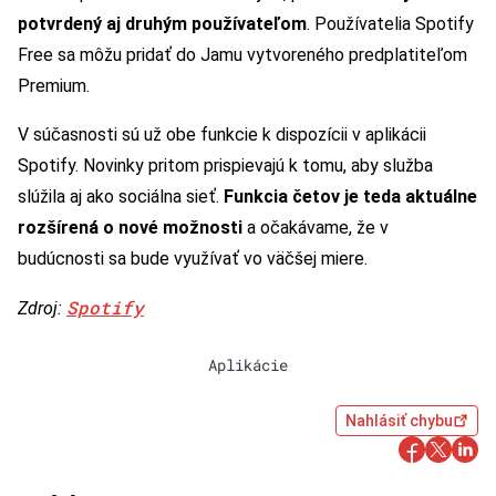
potvrdený aj druhým používateľom
. Používatelia Spotify
Free sa môžu pridať do Jamu vytvoreného predplatiteľom
Premium.
V súčasnosti sú už obe funkcie k dispozícii v aplikácii
Spotify. Novinky pritom prispievajú k tomu, aby služba
slúžila aj ako sociálna sieť.
Funkcia četov je teda aktuálne
rozšírená o nové možnosti
a očakávame, že v
budúcnosti sa bude využívať vo väčšej miere.
Spotify
Zdroj:
Aplikácie
Nahlásiť chybu