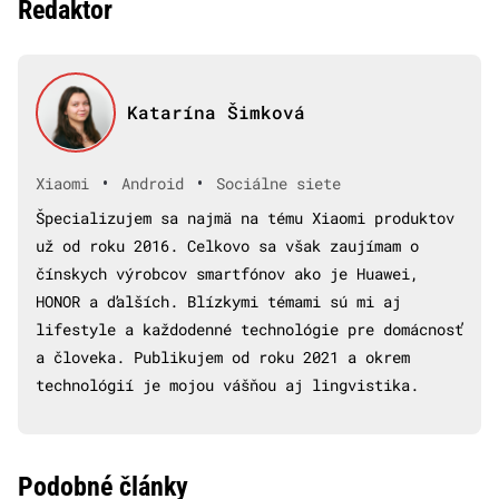
Redaktor
Katarína Šimková
•
•
Xiaomi
Android
Sociálne siete
Špecializujem sa najmä na tému Xiaomi produktov
už od roku 2016. Celkovo sa však zaujímam o
čínskych výrobcov smartfónov ako je Huawei,
HONOR a ďalších. Blízkymi témami sú mi aj
lifestyle a každodenné technológie pre domácnosť
a človeka. Publikujem od roku 2021 a okrem
technológií je mojou vášňou aj lingvistika.
Podobné články