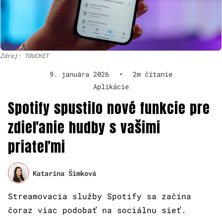
Zdroj: TOUCHIT
9. januára 2026
•
2m čítanie
Aplikácie
Spotify spustilo nové funkcie pre
zdieľanie hudby s vašimi
priateľmi
Katarína Šimková
Streamovacia služby Spotify sa začína
čoraz viac podobať na sociálnu sieť.