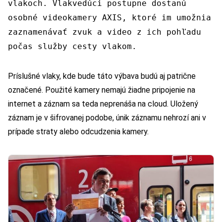
vlakoch. Vlakvedúci postupne dostanú
osobné videokamery AXIS, ktoré im umožnia
zaznamenávať zvuk a video z ich pohľadu
počas služby cesty vlakom.
Príslušné vlaky, kde bude táto výbava budú aj patrične
označené. Použité kamery nemajú žiadne pripojenie na
internet a záznam sa teda neprenáša na cloud. Uložený
záznam je v šifrovanej podobe, únik záznamu nehrozí ani v
prípade straty alebo odcudzenia kamery.