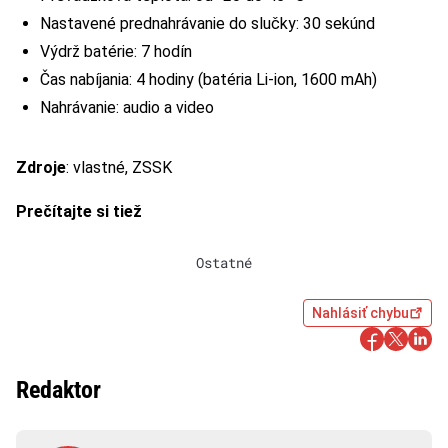
Nastavené prednahrávanie do slučky: 30 sekúnd
Výdrž batérie: 7 hodín
Čas nabíjania: 4 hodiny (batéria Li-ion, 1600 mAh)
Nahrávanie: audio a video
Zdroje
: vlastné, ZSSK
Prečítajte si tiež
Ostatné
Nahlásiť chybu
Redaktor