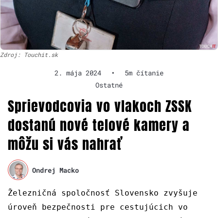
Zdroj: Touchit.sk
2. mája 2024
•
5m čítanie
Ostatné
Sprievodcovia vo vlakoch ZSSK
dostanú nové telové kamery a
môžu si vás nahrať
Ondrej Macko
Železničná spoločnosť Slovensko zvyšuje
úroveň bezpečnosti pre cestujúcich vo