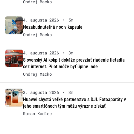
Ondrej Macko
4. augusta 2026
•
5m
Nezabudnuteľná noc v kapsule
Ondrej Macko
4. augusta 2026
•
3m
Slovenský AI kokpit dokáže prevziať riadenie lietadla
cez internet. Pilot môže byť úplne inde
Ondrej Macko
3. augusta 2026
•
3m
Huawei chystá veľké partnerstvo s DJI. Fotoaparáty v
jeho smartfónoch tým môžu výrazne získať
Roman Kadlec