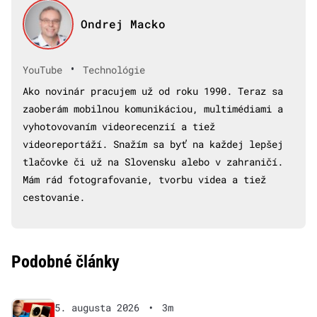
Ondrej Macko
•
YouTube
Technológie
Ako novinár pracujem už od roku 1990. Teraz sa
zaoberám mobilnou komunikáciou, multimédiami a
vyhotovovaním videorecenzií a tiež
videoreportáží. Snažím sa byť na každej lepšej
tlačovke či už na Slovensku alebo v zahraničí.
Mám rád fotografovanie, tvorbu videa a tiež
cestovanie.
Podobné články
5. augusta 2026
•
3m