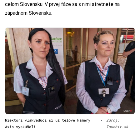
celom Slovensku. V prvej fáze sa s nimi stretnete na
západnom Slovensku.
Niektorí vlakvedúci si už telové kamery
•
Zdroj:
Axis vyskúšali
Touchit.sk