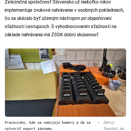
Železničná spoločnosť Slovensko už niekoľko rokov
implementuje zvukové nahrávanie v osobných pokladniach,
čo sa ukázalo byť účinným nástrojom pri objasňovaní
sťažností cestujúcich. S vyhodnocovaním sťažností na
základe nahrávania má ZSSK dobrú skúsenosť.
Pracovisko, kde sa nabíjajú kamery a dá sa
•
Zdroj:
vytvoriť export záznamu
Touchit.sk