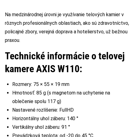
Na medzinárodnej úrovni je využívanie telových kamier v
rôznych profesionálnych oblastiach, ako sú zdravotníctvo,
policajné zbory, verejná doprava a hotelierstvo, už bežnou
praxou.
Technické informácie o telovej
kamere AXIS W110:
Rozmery: 75 × 55 × 19 mm
Hmotnosť: 85 g (s magnetom na uchytenie na
oblečenie spolu 117 g)
Nastavené rozlíšenie: FullHD
Horizontálny uhol záberu: 140 °
Vertikálny uhol záberu: 91 °
Prevádzková teplota: od -20 do 45 °C