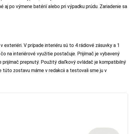
é aj po výmene batérií alebo pri výpadku prúdu. Zariadenie sa
 v exteriéri. V prípade interiéru sú to 4 rádiové zásuvky a 1
 čo na interiérové využitie postačuje. Prijímač je vybavený
 prijímač prepnutý. Použitý diaľkový ovládač je kompatibilný
 túto zostavu máme v redakcii a testovali sme ju v