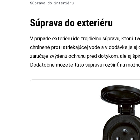
Súprava do interiéru
Súprava do exteriéru
V prípade exteriéru ide trojdielnu súpravu, ktorú 
chránené proti striekajúcej vode a v dodávke je aj
zaručuje zvýšenú ochranu pred dotykom, ale aj šp
Dodatočne môžete túto súpravu rozšíriť na možno