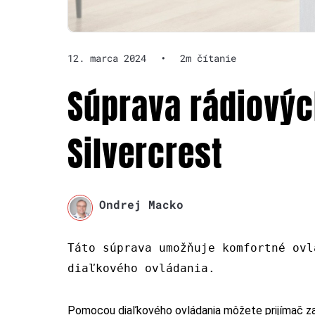
12. marca 2024
•
2m čítanie
Súprava rádiovýc
Silvercrest
Ondrej Macko
Táto súprava umožňuje komfortné ovl
diaľkového ovládania.
Pomocou diaľkového ovládania môžete prijímač zap