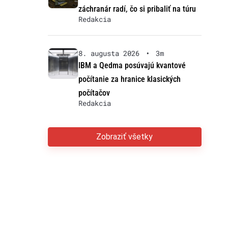
záchranár radí, čo si pribaliť na túru
Redakcia
8. augusta 2026
•
3m
IBM a Qedma posúvajú kvantové
počítanie za hranice klasických
počítačov
Redakcia
Zobraziť všetky