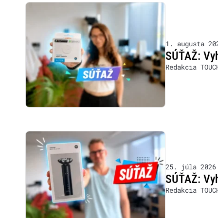
1. augusta 20
SÚŤAŽ: Vyh
Redakcia TOUC
25. júla 2026
SÚŤAŽ: Vyhr
Redakcia TOUC