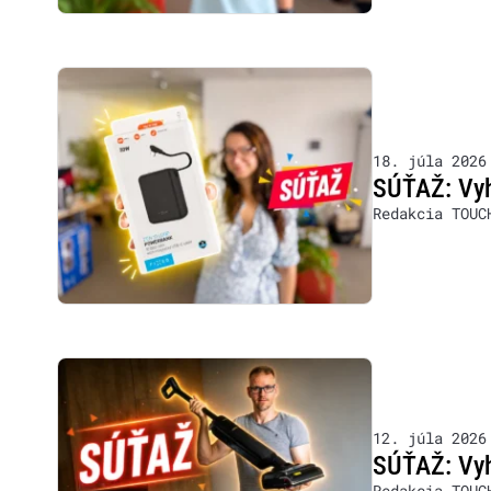
18. júla 2026
SÚŤAŽ: Vy
Redakcia TOUC
12. júla 2026
SÚŤAŽ: Vy
Redakcia TOUC