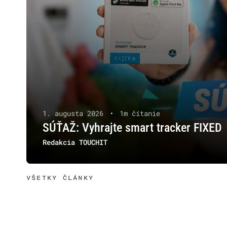
1. augusta 2026
•
1m čítanie
SÚŤAŽ: Vyhrajte smart tracker FIXED
Redakcia TOUCHIT
VŠETKY ČLÁNKY