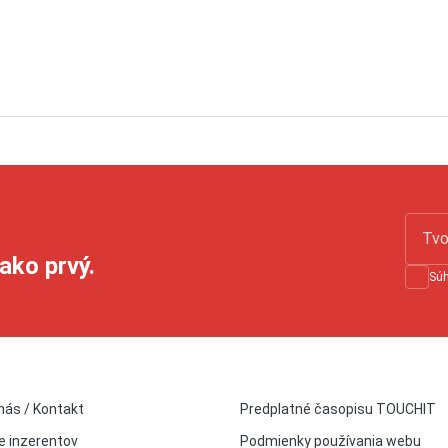
ako prvý.
Sú
nás / Kontakt
Predplatné časopisu TOUCHIT
e inzerentov
Podmienky používania webu