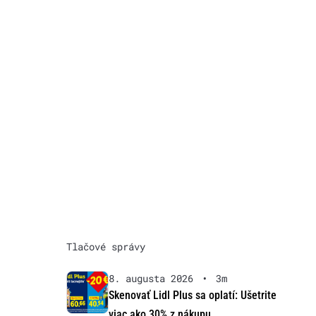
Tlačové správy
8. augusta 2026
•
3m
Skenovať Lidl Plus sa oplatí: Ušetrite
viac ako 30% z nákupu