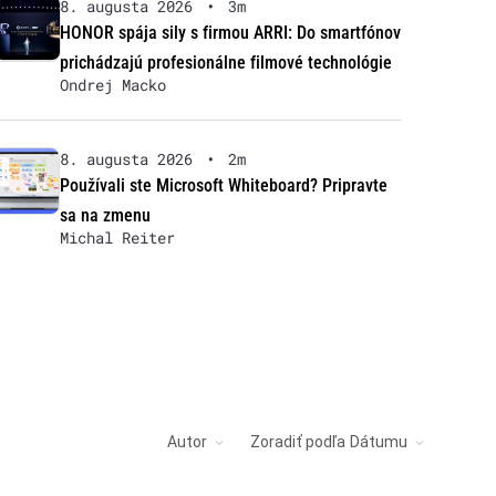
8. augusta 2026
•
3m
HONOR spája sily s firmou ARRI: Do smartfónov
prichádzajú profesionálne filmové technológie
Ondrej Macko
8. augusta 2026
•
2m
Používali ste Microsoft Whiteboard? Pripravte
sa na zmenu
Michal Reiter
Autor
Zoradiť podľa
Dátumu