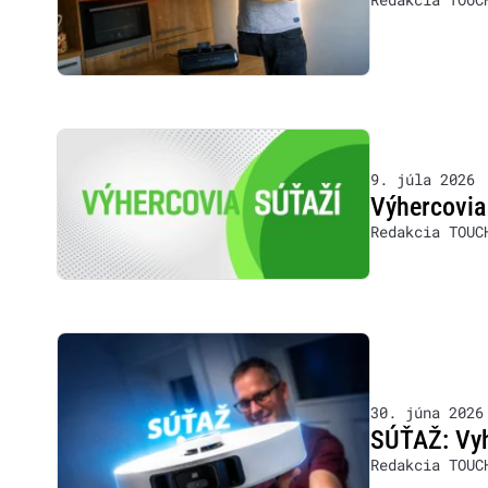
9. júla 2026
Výhercovia
Redakcia TOUC
30. júna 2026
SÚŤAŽ: Vyh
Redakcia TOUC