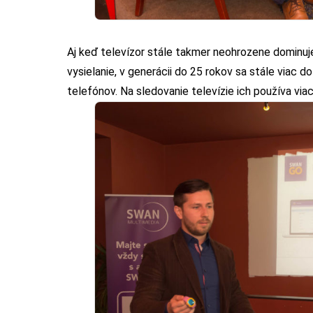
Aj keď televízor stále takmer neohrozene dominuje
vysielanie, v generácii do 25 rokov sa stále viac 
telefónov. Na sledovanie televízie ich používa via