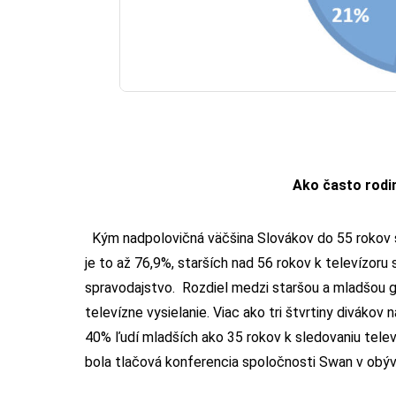
Ako často rodi
Kým nadpolovičná väčšina Slovákov do 55 rokov sl
je to až 76,9%, starších nad 56 rokov k televízoru 
spravodajstvo.
Rozdiel medzi staršou a mladšou ge
televízne vysielanie. Viac ako tri štvrtiny diváko
40% ľudí mladších ako 35 rokov k sledovaniu telev
bola tlačová konferencia spoločnosti Swan v obý