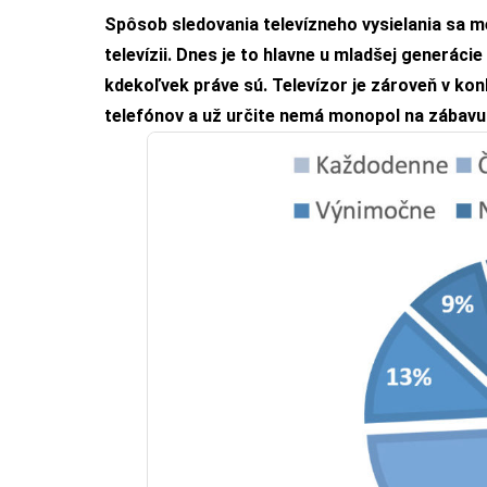
Spôsob sledovania televízneho vysielania sa men
televízii. Dnes je to hlavne u mladšej generácie
kdekoľvek práve sú. Televízor je zároveň v ko
telefónov a už určite nemá monopol na zábavu