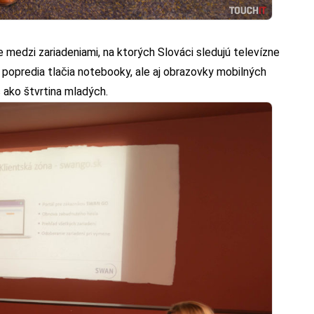
 medzi zariadeniami, na ktorých Slováci sledujú televízne
do popredia tlačia notebooky, ale aj obrazovky mobilných
c ako štvrtina mladých.