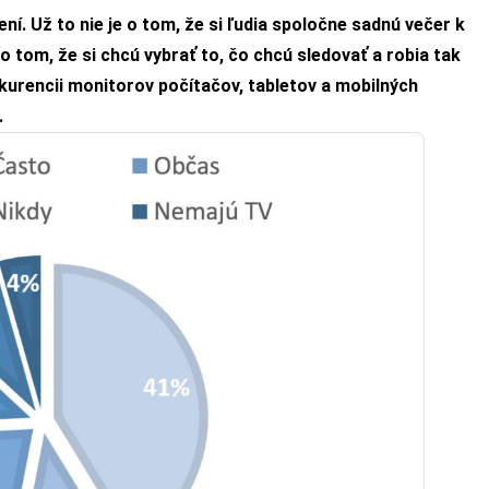
í. Už to nie je o tom, že si ľudia spoločne sadnú večer k
 o tom, že si chcú vybrať to, čo chcú sledovať a robia tak
nkurencii monitorov počítačov, tabletov a mobilných
.