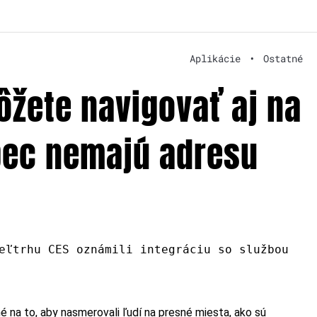
Aplikácie
•
Ostatné
ôžete navigovať aj na
bec nemajú adresu
eľtrhu CES oznámili integráciu so službou
 na to, aby nasmerovali ľudí na presné miesta, ako sú