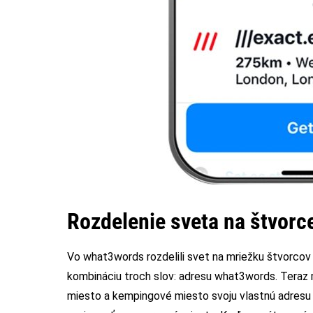
Rozdelenie sveta na štvor
Vo what3words rozdelili svet na mriežku štvorcov 
kombináciu troch slov: adresu what3words. Teraz 
miesto a kempingové miesto svoju vlastnú adresu 