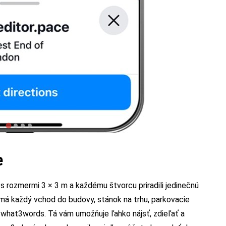
ce
s rozmermi 3 × 3 m a každému štvorcu priradili jedinečnú
má každý vchod do budovy, stánok na trhu, parkovacie
what3words. Tá vám umožňuje ľahko nájsť, zdieľať a