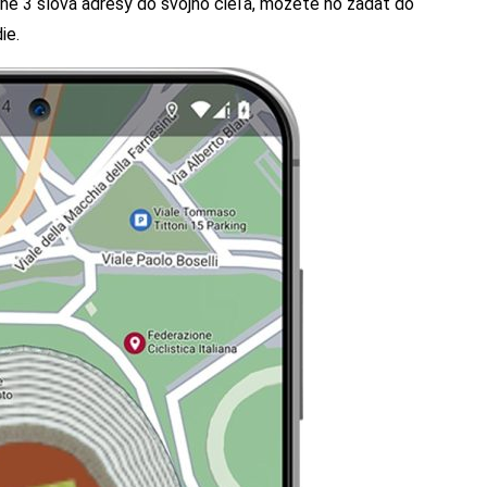
ne 3 slová adresy do svojho cieľa, môžete ho zadať do
ie.