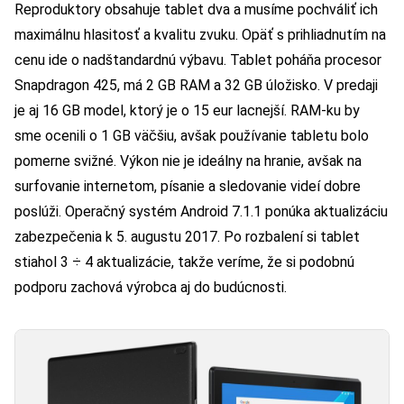
Reproduktory obsahuje tablet dva a musíme pochváliť ich
maximálnu hlasitosť a kvalitu zvuku. Opäť s prihliadnutím na
cenu ide o nadštandardnú výbavu. Tablet poháňa procesor
Snapdragon 425, má 2 GB RAM a 32 GB úložisko. V predaji
je aj 16 GB model, ktorý je o 15 eur lacnejší. RAM-ku by
sme ocenili o 1 GB väčšiu, avšak používanie tabletu bolo
pomerne svižné. Výkon nie je ideálny na hranie, avšak na
surfovanie internetom, písanie a sledovanie videí dobre
poslúži. Operačný systém Android 7.1.1 ponúka aktualizáciu
zabezpečenia k 5. augustu 2017. Po rozbalení si tablet
stiahol 3 ÷ 4 aktualizácie, takže veríme, že si podobnú
podporu zachová výrobca aj do budúcnosti.