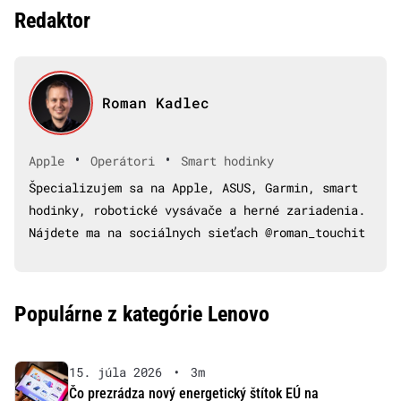
Redaktor
Roman Kadlec
•
•
Apple
Operátori
Smart hodinky
Špecializujem sa na Apple, ASUS, Garmin, smart
hodinky, robotické vysávače a herné zariadenia.
Nájdete ma na sociálnych sieťach @roman_touchit
Populárne z kategórie Lenovo
15. júla 2026
•
3m
Čo prezrádza nový energetický štítok EÚ na