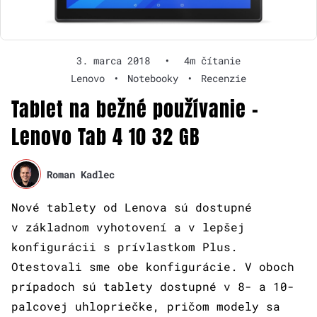
3. marca 2018
•
4m čítanie
Lenovo
•
Notebooky
•
Recenzie
Tablet na bežné používanie –
Lenovo Tab 4 10 32 GB
Roman Kadlec
Nové tablety od Lenova sú dostupné
v základnom vyhotovení a v lepšej
konfigurácii s prívlastkom Plus.
Otestovali sme obe konfigurácie. V oboch
prípadoch sú tablety dostupné v 8- a 10-
palcovej uhlopriečke, pričom modely sa