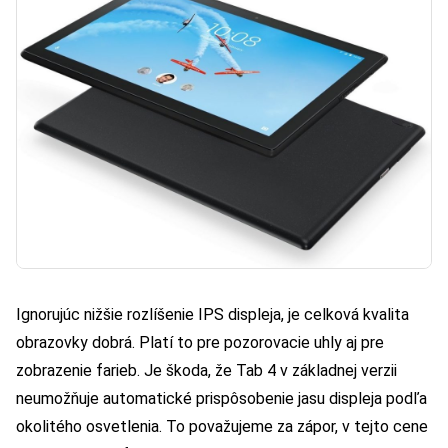
Ignorujúc nižšie rozlíšenie IPS displeja, je celková kvalita
obrazovky dobrá. Platí to pre pozorovacie uhly aj pre
zobrazenie farieb. Je škoda, že Tab 4 v základnej verzii
neumožňuje automatické prispôsobenie jasu displeja podľa
okolitého osvetlenia. To považujeme za zápor, v tejto cene