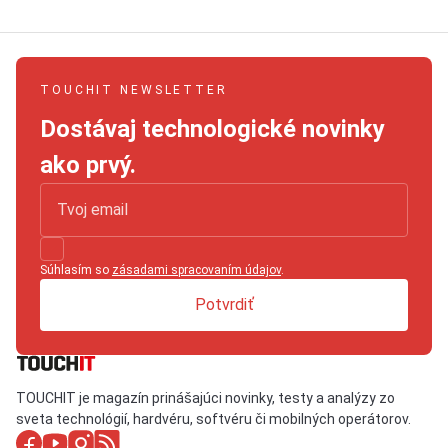
TOUCHIT NEWSLETTER
Dostávaj technologické novinky
ako prvý.
Súhlasím so
zásadami spracovaním údajov
.
Potvrdiť
TOUCHIT je magazín prinášajúci novinky, testy a analýzy zo
sveta technológií, hardvéru, softvéru či mobilných operátorov.