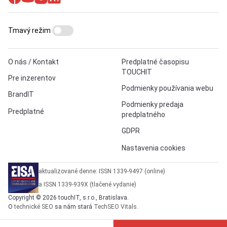
Tmavý režim
O nás / Kontakt
Predplatné časopisu
TOUCHIT
Pre inzerentov
Podmienky používania webu
BrandIT
Podmienky predaja
Predplatné
predplatného
GDPR
Nastavenia cookies
aktualizované denne: ISSN 1339-9497 (online)
a ISSN 1339-939X (tlačené vydanie)
Copyright © 2026 touchIT, s.r.o., Bratislava.
O
technické SEO
sa nám stará
TechSEO Vitals
.