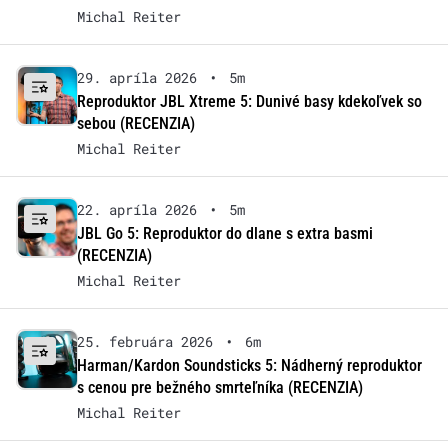
Michal Reiter
29. apríla 2026
•
5m
Reproduktor JBL Xtreme 5: Dunivé basy kdekoľvek so
sebou (RECENZIA)
Michal Reiter
22. apríla 2026
•
5m
JBL Go 5: Reproduktor do dlane s extra basmi
(RECENZIA)
Michal Reiter
25. februára 2026
•
6m
Harman/Kardon Soundsticks 5: Nádherný reproduktor
s cenou pre bežného smrteľníka (RECENZIA)
Michal Reiter