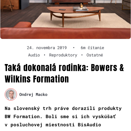
24. novembra 2019
•
6m čítanie
Audio
•
Reproduktory
•
Ostatné
Taká dokonalá rodinka: Bowers &
Wilkins Formation
Ondrej Macko
Na slovenský trh práve dorazili produkty
BW Formation. Boli sme si ich vyskúšať
v posluchovej miestnosti BisAudio