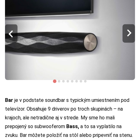
Bar
je v podstate soundbar s typickým umiestnením pod
televízor. Obsahuje 9 driverov po troch skupinách – na
krajoch, ale netradične aj v strede. My sme ho mali
prepojený so subwooferom
Bass,
a to sa vyplatilo na
zvuku. Bar môžete položiť na stôl alebo pripevniť na stenu.