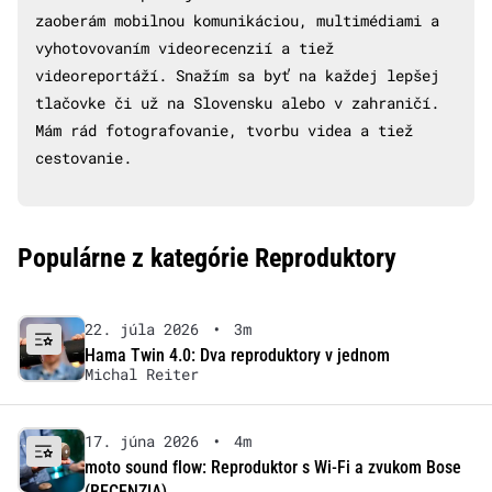
zaoberám mobilnou komunikáciou, multimédiami a
vyhotovovaním videorecenzií a tiež
videoreportáží. Snažím sa byť na každej lepšej
tlačovke či už na Slovensku alebo v zahraničí.
Mám rád fotografovanie, tvorbu videa a tiež
cestovanie.
Populárne z kategórie Reproduktory
22. júla 2026
•
3m
Hama Twin 4.0: Dva reproduktory v jednom
Michal Reiter
17. júna 2026
•
4m
moto sound flow: Reproduktor s Wi-Fi a zvukom Bose
(RECENZIA)