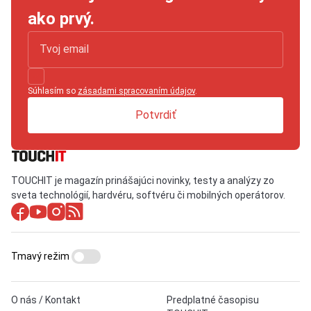
ako prvý.
Súhlasím so
zásadami spracovaním údajov
.
Potvrdiť
TOUCHIT je magazín prinášajúci novinky, testy a analýzy zo
sveta technológií, hardvéru, softvéru či mobilných operátorov.
Tmavý režim
O nás / Kontakt
Predplatné časopisu