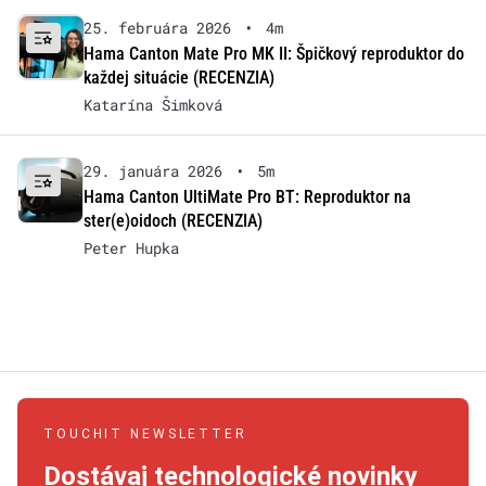
25. februára 2026
•
4m
Hama Canton Mate Pro MK II: Špičkový reproduktor do
každej situácie (RECENZIA)
Katarína Šimková
29. januára 2026
•
5m
Hama Canton UltiMate Pro BT: Reproduktor na
ster(e)oidoch (RECENZIA)
Peter Hupka
TOUCHIT NEWSLETTER
Dostávaj technologické novinky