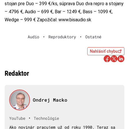
stojan pre Duo – 399 €/ks, súprava Duo dva repro a stojany
– 4796 €, Audio – 699 €, Bar – 1249 €, Bass – 1099 €,
Wedge – 999 € Zapožičal: www.bisaudio.sk
Audio
•
Reproduktory
•
Ostatné
Nahlásiť chybu
Redaktor
Ondrej Macko
•
YouTube
Technológie
Ako novinár pracujem už od roku 1990. Teraz sa