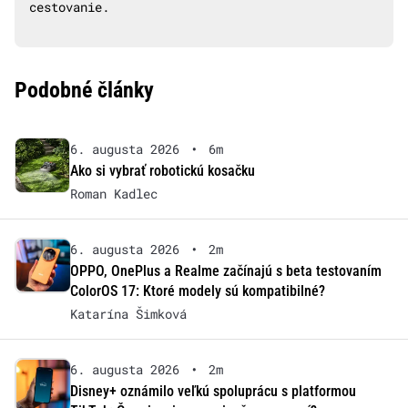
cestovanie.
Podobné články
6. augusta 2026
•
6m
Ako si vybrať robotickú kosačku
Roman Kadlec
6. augusta 2026
•
2m
OPPO, OnePlus a Realme začínajú s beta testovaním
ColorOS 17: Ktoré modely sú kompatibilné?
Katarína Šimková
6. augusta 2026
•
2m
Disney+ oznámilo veľkú spoluprácu s platformou