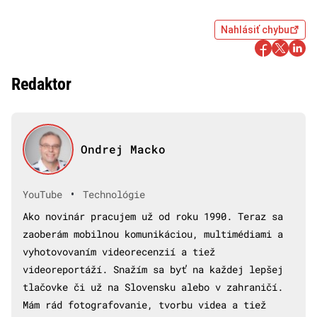
Nahlásiť chybu
Redaktor
Ondrej Macko
•
YouTube
Technológie
Ako novinár pracujem už od roku 1990. Teraz sa
zaoberám mobilnou komunikáciou, multimédiami a
vyhotovovaním videorecenzií a tiež
videoreportáží. Snažím sa byť na každej lepšej
tlačovke či už na Slovensku alebo v zahraničí.
Mám rád fotografovanie, tvorbu videa a tiež