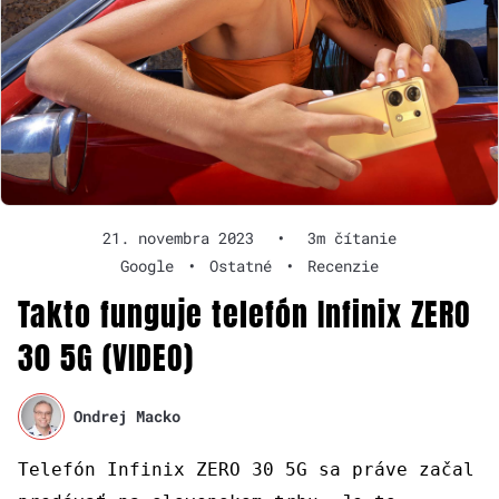
21. novembra 2023
•
3m čítanie
Google
•
Ostatné
•
Recenzie
Takto funguje telefón Infinix ZERO
30 5G (VIDEO)
Ondrej Macko
Telefón Infinix ZERO 30 5G sa práve začal