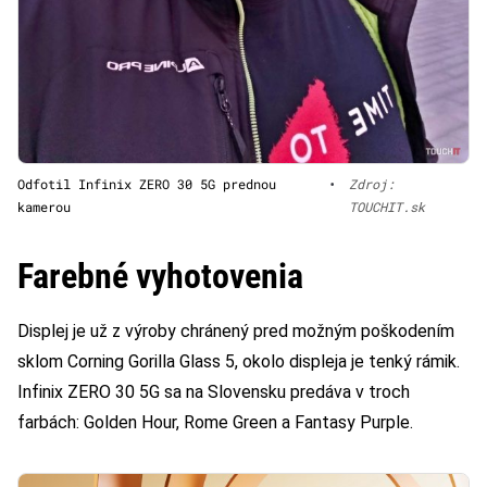
Odfotil Infinix ZERO 30 5G prednou
•
Zdroj:
kamerou
TOUCHIT.sk
Farebné vyhotovenia
Displej je už z výroby chránený pred možným poškodením
sklom Corning Gorilla Glass 5, okolo displeja je tenký rámik.
Infinix ZERO 30 5G sa na Slovensku predáva v troch
farbách: Golden Hour, Rome Green a Fantasy Purple.