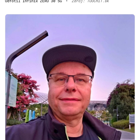
Odfotil Infinix ZERO 30 5G
•
Zdroj: TOUCHIT.sk