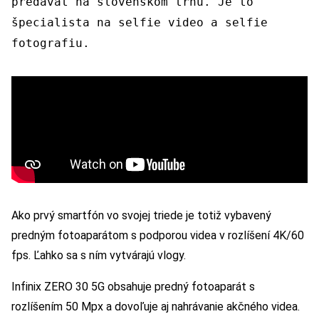
predávať na slovenskom trhu. Je to
špecialista na selfie video a selfie
fotografiu.
Ako prvý smartfón vo svojej triede je totiž vybavený
predným fotoaparátom s podporou videa v rozlíšení 4K/60
fps. Ľahko sa s ním vytvárajú vlogy.
Infinix ZERO 30 5G obsahuje predný fotoaparát s
rozlíšením 50 Mpx a dovoľuje aj nahrávanie akčného videa.