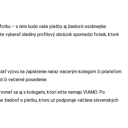
 fotku – s nimi budú vaše platby aj žiadosti osobnejšie.
ete vyberať ideálny profilový obrázok spomedzi fotiek, ktoré
ať výzvu na zaplatenie naraz viacerým kolegom či priateľom.
ed či večerné posedenie.
rovnať sa aj s kolegami, ktorí ešte nemajú VIAMO. Po
e žiadosť o platbu, ktorú už podporuje väčšina slovenských