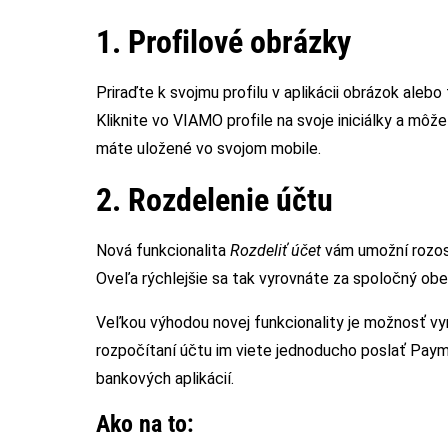
1. Profilové obrázky
Priraďte k svojmu profilu v aplikácii obrázok alebo
Kliknite vo VIAMO profile na svoje iniciálky a môž
máte uložené vo svojom mobile.
2. Rozdelenie účtu
Nová funkcionalita
Rozdeliť účet
vám umožní rozosl
Oveľa rýchlejšie sa tak vyrovnáte za spoločný ob
Veľkou výhodou novej funkcionality je možnosť vy
rozpočítaní účtu im viete jednoducho poslať Paym
bankových aplikácií.
Ako na to: