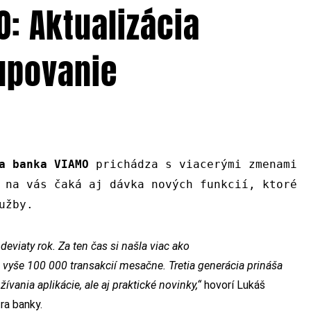
: Aktualizácia
upovanie
a banka VIAMO
prichádza s viacerými zmenami
 na vás čaká aj dávka nových funkcií, ktoré
užby.
eviaty rok. Za ten čas si našla viac ako
ú vyše 100 000 transakcií mesačne. Tretia generácia prináša
ívania aplikácie, ale aj praktické novinky,“
hovorí Lukáš
ra banky.