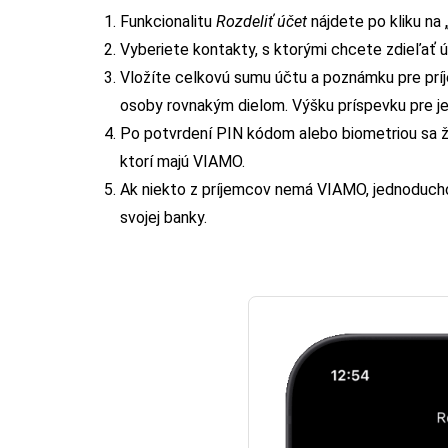
Funkcionalitu
Rozdeliť účet
nájdete po kliku na
Vyberiete kontakty, s ktorými chcete zdieľať úč
Vložíte celkovú sumu účtu a poznámku pre prí
osoby rovnakým dielom. Výšku príspevku pre j
Po potvrdení PIN kódom alebo biometriou sa 
ktorí majú VIAMO.
Ak niekto z príjemcov nemá VIAMO, jednoducho 
svojej banky.