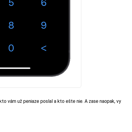
kto vám už peniaze poslal a kto ešte nie. A zase naopak, vy