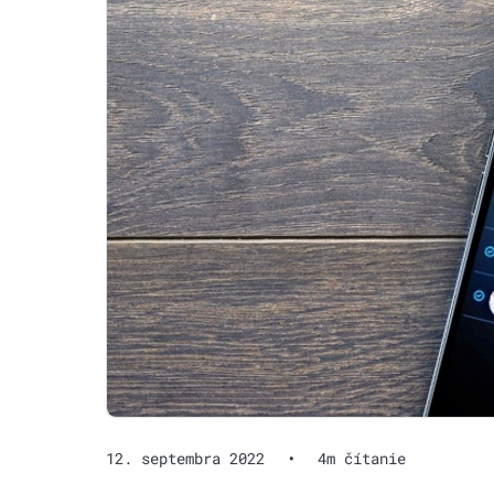
12. septembra 2022
•
4m čítanie