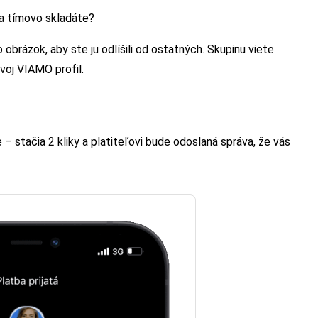
sa tímovo skladáte?
o obrázok, aby ste ju odlíšili od ostatných. Skupinu viete
svoj VIAMO profil.
– stačia 2 kliky a platiteľovi bude odoslaná správa, že vás