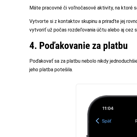
Máte pracovné či voľnočasové aktivity, na ktoré 
Vytvorte si z kontaktov skupinu a priraďte jej rovn
vytvoriť už počas rozdeľovania účtu alebo aj cez 
4. Poďakovanie za platbu
Poďakovať sa za platbu nebolo nikdy jednoduchšie 
jeho platba potešila.