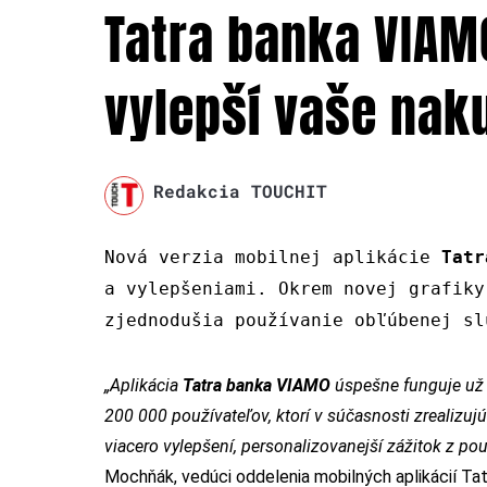
Tatra banka VIAMO
vylepší vaše nak
Redakcia TOUCHIT
Nová verzia mobilnej aplikácie
Tatr
a vylepšeniami. Okrem novej grafiky
zjednodušia používanie obľúbenej sl
„Aplikácia
Tatra banka VIAMO
úspešne funguje už d
200 000 používateľov, ktorí v súčasnosti zrealizuj
viacero vylepšení, personalizovanejší zážitok z použ
Mochňák, vedúci oddelenia mobilných aplikácií Tat