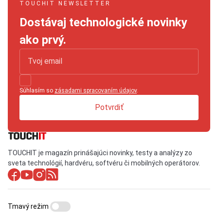
TOUCHIT NEWSLETTER
Dostávaj technologické novinky
ako prvý.
Súhlasím so
zásadami spracovaním údajov
.
Potvrdiť
TOUCHIT je magazín prinášajúci novinky, testy a analýzy zo
sveta technológií, hardvéru, softvéru či mobilných operátorov.
Tmavý režim