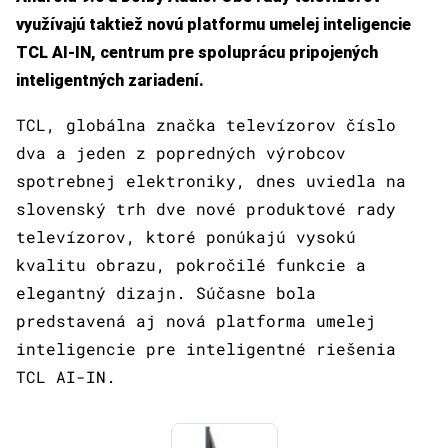
využívajú taktiež novú platformu umelej inteligencie
TCL AI-IN, centrum pre spoluprácu pripojených
inteligentných zariadení.
TCL, globálna značka televízorov číslo
dva a jeden z popredných výrobcov
spotrebnej elektroniky, dnes uviedla na
slovenský trh dve nové produktové rady
televízorov, ktoré ponúkajú vysokú
kvalitu obrazu, pokročilé funkcie a
elegantný dizajn. Súčasne bola
predstavená aj nová platforma umelej
inteligencie pre inteligentné riešenia
TCL AI-IN.