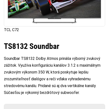
TCL C72
TS8132 Soundbar
Soundbar TS8132 Dolby Atmos prináša výborný zvukový
zážitok. Využíva konfiguráciu kanálov 3.1.2 s maximálnym
zvukovým výkonom 350 W, ktorá poskytuje lepšiu
zrozumiteľnosť dialógov a reči vďaka vyhradenému
stredovému kanálu. Pridané sú aj dva vertikálne kanály.
Súčasťou je výkonný bezdrôtový subwoofer.