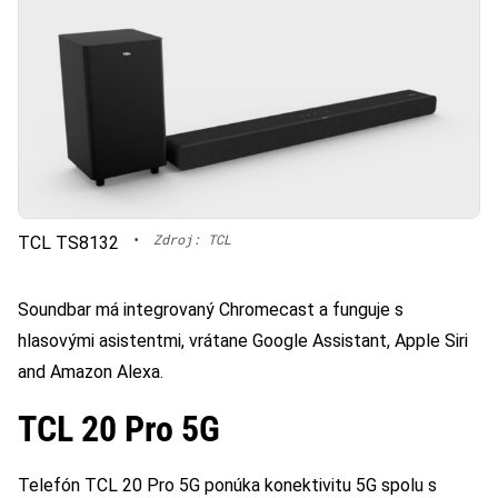
•
Zdroj: TCL
TCL TS8132
Soundbar má integrovaný Chromecast a funguje s
hlasovými asistentmi, vrátane Google Assistant, Apple Siri
and Amazon Alexa.
TCL 20 Pro 5G
Telefón TCL 20 Pro 5G ponúka konektivitu 5G spolu s