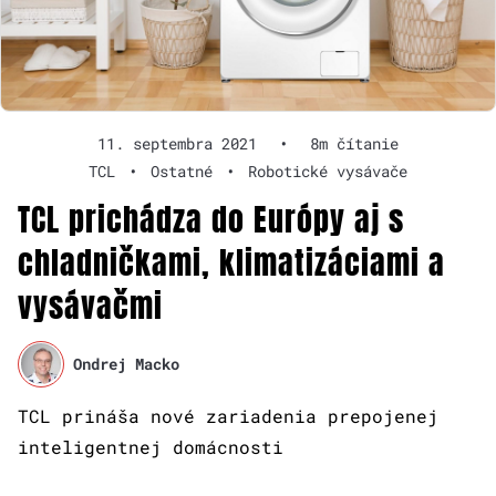
11. septembra 2021
•
8m čítanie
TCL
•
Ostatné
•
Robotické vysávače
TCL prichádza do Európy aj s
chladničkami, klimatizáciami a
vysávačmi
Ondrej Macko
TCL prináša nové zariadenia prepojenej
inteligentnej domácnosti