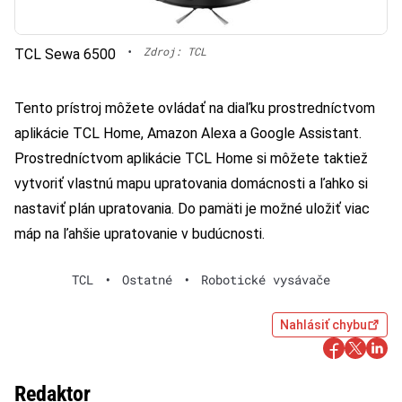
•
Zdroj: TCL
TCL Sewa 6500
Tento prístroj môžete ovládať na diaľku prostredníctvom
aplikácie TCL Home, Amazon Alexa a Google Assistant.
Prostredníctvom aplikácie TCL Home si môžete taktiež
vytvoriť vlastnú mapu upratovania domácnosti a ľahko si
nastaviť plán upratovania. Do pamäti je možné uložiť viac
máp na ľahšie upratovanie v budúcnosti.
TCL
•
Ostatné
•
Robotické vysávače
Nahlásiť chybu
Redaktor