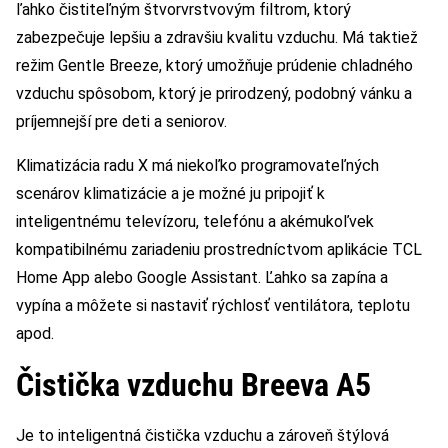
ľahko čistiteľným štvorvrstvovým filtrom, ktorý
zabezpečuje lepšiu a zdravšiu kvalitu vzduchu. Má taktiež
režim Gentle Breeze, ktorý umožňuje prúdenie chladného
vzduchu spôsobom, ktorý je prirodzený, podobný vánku a
príjemnejší pre deti a seniorov.
Klimatizácia radu X má niekoľko programovateľných
scenárov klimatizácie a je možné ju pripojiť k
inteligentnému televízoru, telefónu a akémukoľvek
kompatibilnému zariadeniu prostredníctvom aplikácie TCL
Home App alebo Google Assistant. Ľahko sa zapína a
vypína a môžete si nastaviť rýchlosť ventilátora, teplotu
apod. ​
Čistička vzduchu Breeva A5
Je to inteligentná čistička vzduchu a zároveň štýlová