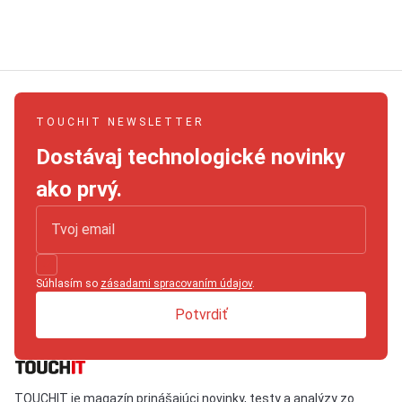
TOUCHIT NEWSLETTER
Dostávaj technologické novinky
ako prvý.
Súhlasím so
zásadami spracovaním údajov
.
Potvrdiť
TOUCHIT je magazín prinášajúci novinky, testy a analýzy zo