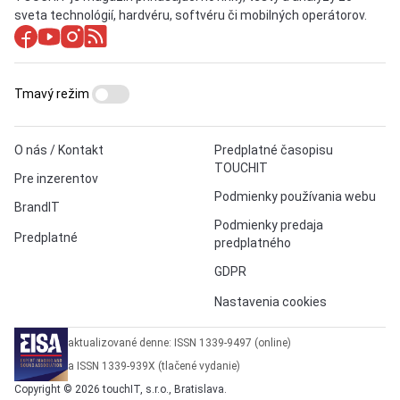
sveta technológií, hardvéru, softvéru či mobilných operátorov.
Tmavý režim
O nás / Kontakt
Predplatné časopisu
TOUCHIT
Pre inzerentov
Podmienky používania webu
BrandIT
Podmienky predaja
Predplatné
predplatného
GDPR
Nastavenia cookies
aktualizované denne: ISSN 1339-9497 (online)
a ISSN 1339-939X (tlačené vydanie)
Copyright © 2026 touchIT, s.r.o., Bratislava.