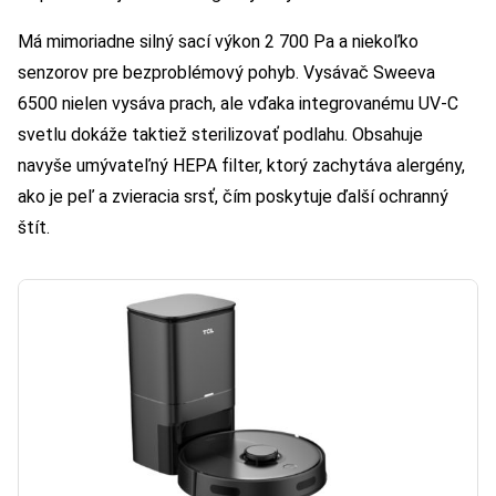
Má mimoriadne silný sací výkon 2 700 Pa a niekoľko
senzorov pre bezproblémový pohyb. Vysávač Sweeva
6500 nielen vysáva prach, ale vďaka integrovanému UV-C
svetlu dokáže taktiež sterilizovať podlahu. Obsahuje
navyše umývateľný HEPA filter, ktorý zachytáva alergény,
ako je peľ a zvieracia srsť, čím poskytuje ďalší ochranný
štít.