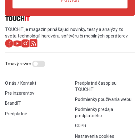
Potvrdiť
TOUCHIT je magazín prinášajúci novinky, testy a analýzy zo
sveta technológií, hardvéru, softvéru či mobilných operátorov.
Tmavý režim
O nás / Kontakt
Predplatné časopisu
TOUCHIT
Pre inzerentov
Podmienky používania webu
BrandIT
Podmienky predaja
Predplatné
predplatného
GDPR
Nastavenia cookies