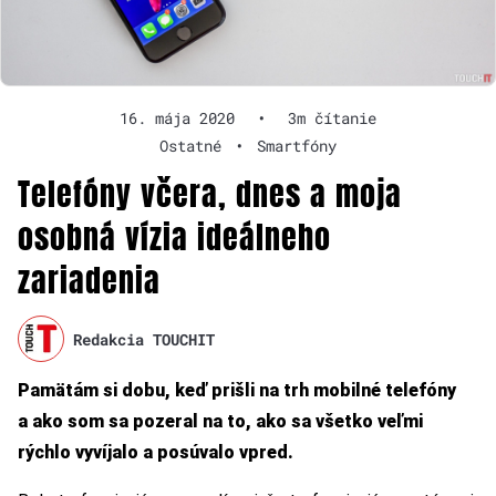
16. mája 2020
•
3m čítanie
Ostatné
•
Smartfóny
Telefóny včera, dnes a moja
osobná vízia ideálneho
zariadenia
Redakcia TOUCHIT
Pamätám si dobu, keď prišli na trh mobilné telefóny
a ako som sa pozeral na to, ako sa všetko veľmi
rýchlo vyvíjalo a posúvalo vpred.