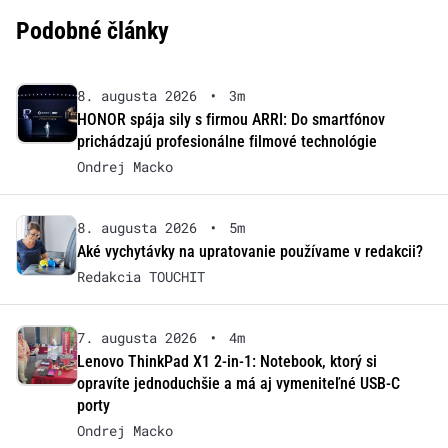
Podobné články
8. augusta 2026
•
3m
HONOR spája sily s firmou ARRI: Do smartfónov
prichádzajú profesionálne filmové technológie
Ondrej Macko
8. augusta 2026
•
5m
Aké vychytávky na upratovanie používame v redakcii?
Redakcia TOUCHIT
7. augusta 2026
•
4m
Lenovo ThinkPad X1 2-in-1: Notebook, ktorý si
opravíte jednoduchšie a má aj vymeniteľné USB-C
porty
Ondrej Macko