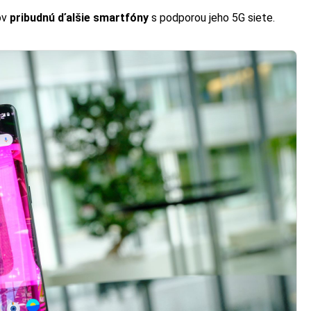
ov
pribudnú ďalšie smartfóny
s podporou jeho 5G siete.