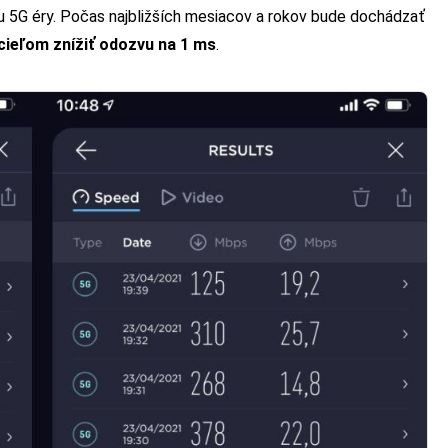
ku 5G éry. Počas najbližších mesiacov a rokov bude dochádzať
cieľom znížiť odozvu na 1 ms
.