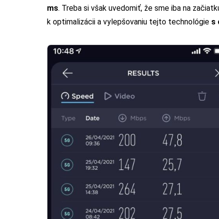
ms
. Treba si však uvedomiť, že sme iba na začiat
k optimalizácii a vylepšovaniu tejto technológie
s 