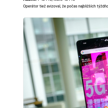
Operátor tiež avizoval, že počas najbližších týždň