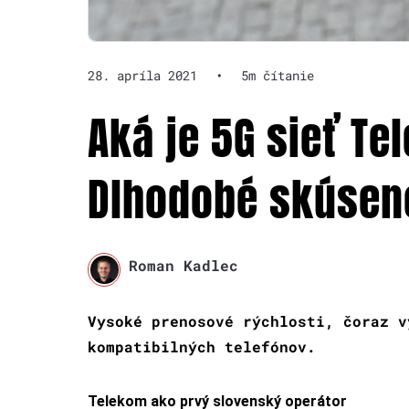
28. apríla 2021
•
5m čítanie
Aká je 5G sieť Te
Dlhodobé skúsen
Roman Kadlec
Vysoké prenosové rýchlosti, čoraz v
kompatibilných telefónov.
Telekom ako prvý slovenský operátor