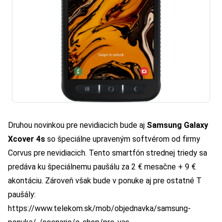
Druhou novinkou pre nevidiacich bude aj
Samsung Galaxy
Xcover 4s
so špeciálne upraveným softvérom od firmy
Corvus pre nevidiacich. Tento smartfón strednej triedy sa
predáva ku špeciálnemu paušálu za 2 € mesačne + 9 €
akontáciu. Zároveň však bude v ponuke aj pre ostatné T
paušály:
https://www.telekom.sk/mob/objednavka/samsung-