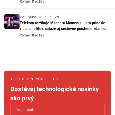
Roman Kadlec
22. júna 2026
•
2m
Telekom rozširuje Magenta Moments: Leto prinesie
viac benefitov, súťaže aj cestovné poistenie zdarma
Roman Kadlec
TOUCHIT NEWSLETTER
Dostávaj technologické novinky
ako prvý.