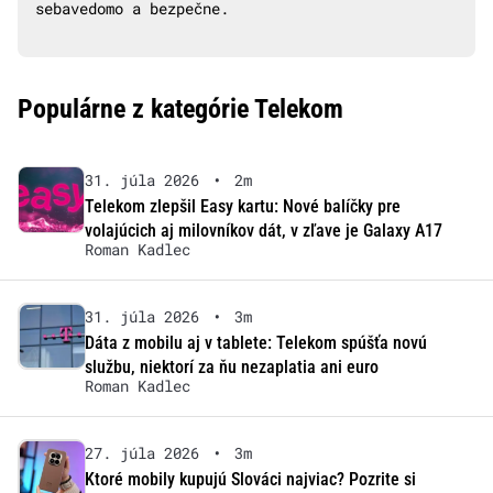
sebavedomo a bezpečne.
Populárne z kategórie Telekom
31. júla 2026
•
2m
Telekom zlepšil Easy kartu: Nové balíčky pre
volajúcich aj milovníkov dát, v zľave je Galaxy A17
Roman Kadlec
31. júla 2026
•
3m
Dáta z mobilu aj v tablete: Telekom spúšťa novú
službu, niektorí za ňu nezaplatia ani euro
Roman Kadlec
27. júla 2026
•
3m
Ktoré mobily kupujú Slováci najviac? Pozrite si