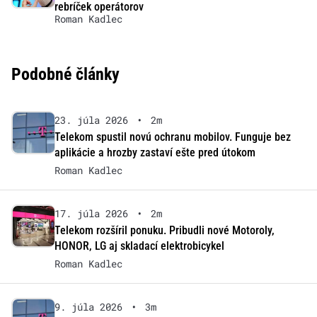
rebríček operátorov
Roman Kadlec
Podobné články
23. júla 2026
•
2m
Telekom spustil novú ochranu mobilov. Funguje bez
aplikácie a hrozby zastaví ešte pred útokom
Roman Kadlec
17. júla 2026
•
2m
Telekom rozšíril ponuku. Pribudli nové Motoroly,
HONOR, LG aj skladací elektrobicykel
Roman Kadlec
9. júla 2026
•
3m