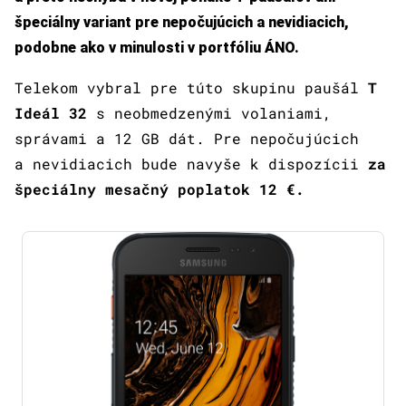
špeciálny variant pre nepočujúcich a nevidiacich,
podobne ako v minulosti v portfóliu ÁNO.
Telekom vybral pre túto skupinu paušál
T
Ideál 32
s neobmedzenými volaniami,
správami a 12 GB dát. Pre nepočujúcich
a nevidiacich bude navyše k dispozícii
za
špeciálny mesačný poplatok 12 €.