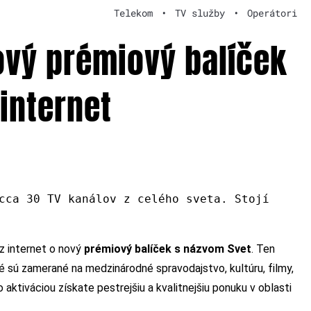
Telekom
•
TV služby
•
Operátori
ový prémiový balíček
internet
cca 30 TV kanálov z celého sveta. Stojí
z internet o nový
prémiový balíček s názvom Svet
. Ten
ré sú zamerané na medzinárodné spravodajstvo, kultúru, filmy,
ktiváciou získate pestrejšiu a kvalitnejšiu ponuku v oblasti