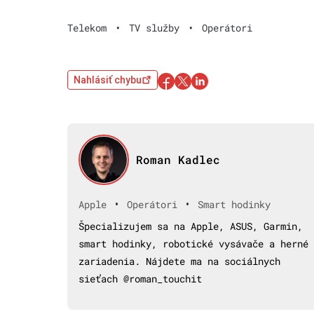
Telekom
•
TV služby
•
Operátori
Nahlásiť chybu
Roman Kadlec
•
•
Apple
Operátori
Smart hodinky
Špecializujem sa na Apple, ASUS, Garmin,
smart hodinky, robotické vysávače a herné
zariadenia. Nájdete ma na sociálnych
sieťach @roman_touchit