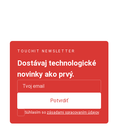
TOUCHIT NEWSLETTER
Dostávaj technologické
novinky ako prvý.
Potvrdiť
Súhlasím so
zásadami spracovaním údajov
.