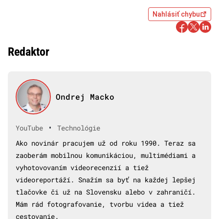
Nahlásiť chybu
Redaktor
Ondrej Macko
•
YouTube
Technológie
Ako novinár pracujem už od roku 1990. Teraz sa
zaoberám mobilnou komunikáciou, multimédiami a
vyhotovovaním videorecenzií a tiež
videoreportáží. Snažím sa byť na každej lepšej
tlačovke či už na Slovensku alebo v zahraničí.
Mám rád fotografovanie, tvorbu videa a tiež
cestovanie.