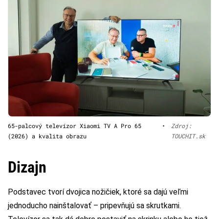
65-palcový televízor Xiaomi TV A Pro 65
•
Zdroj:
(2026) a kvalita obrazu
TOUCHIT.sk
Dizajn
Podstavec tvorí dvojica nožičiek, ktoré sa dajú veľmi
jednoducho nainštalovať – pripevňujú sa skrutkami.