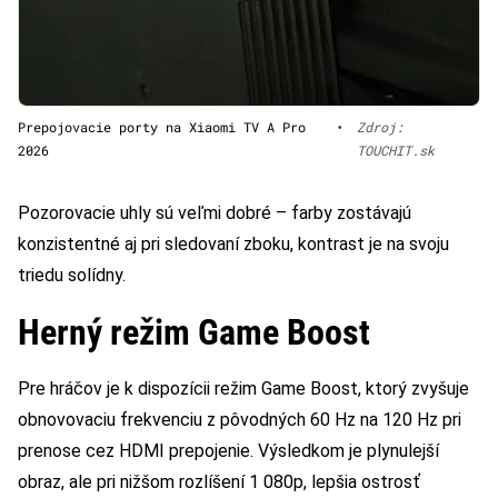
Prepojovacie porty na Xiaomi TV A Pro
•
Zdroj:
2026
TOUCHIT.sk
Pozorovacie uhly sú veľmi dobré – farby zostávajú
konzistentné aj pri sledovaní zboku, kontrast je na svoju
triedu solídny.
Herný režim Game Boost
Pre hráčov je k dispozícii režim Game Boost, ktorý zvyšuje
obnovovaciu frekvenciu z pôvodných 60 Hz na 120 Hz pri
prenose cez HDMI prepojenie. Výsledkom je plynulejší
obraz, ale pri nižšom rozlíšení 1 080p, lepšia ostrosť