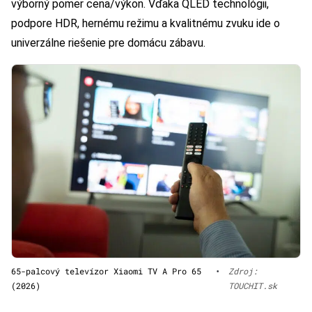
výborný pomer cena/výkon. Vďaka QLED technológii,
podpore HDR, hernému režimu a kvalitnému zvuku ide o
univerzálne riešenie pre domácu zábavu.
65-palcový televízor Xiaomi TV A Pro 65
•
Zdroj:
(2026)
TOUCHIT.sk