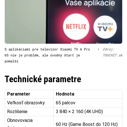
S aplikáciami pre televízor Xiaomi TV A Pro
•
Zdroj:
65 nie je problém, ale úvodný štart je
TOUCHIT.sk
pomalší
Technické parametre
Parameter
Hodnota
Veľkosť obrazovky
65 palcov
Rozlíšenie
3 840 × 2 160 (4K UHD)
Obnovovacia
60 Hz (Game Boost do 120 Hz)