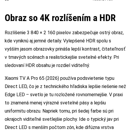
Obraz so 4K rozlíšením a HDR
Rozlíšenie 3 840 × 2 160 pixelov zabezpečuje ostrý obraz,
kde vyniknú aj jemné detaily. Vylepšené HDR spolu s
vyšším jasom obrazovky prináša lepší kontrast, čitateľnosť
v tmavých scénach a realistickejšie svetelné efekty. Pri
sledovaní HDR obsahu je rozdiel viditeľný.
Xiaomi TV A Pro 65 (2026) používa podsvietenie typu
Direct LED, čo je z technického hľadiska lepšie riešenie než
Edge LED – svetlo je tu rozložené rovnomernejšie. V praxi
to znamená menej výrazné svetelné pásy a lepšiu
uniformitu obrazu. Napriek tomu, pri šedej farbe sú pri
okrajoch viditeľné svetlejšie plochy. Ide o typický jav pri
Direct LED s menším počtom zón, kde difúzna vrstva