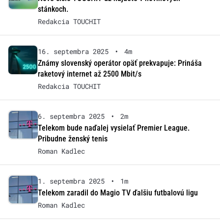
stánkoch.
Redakcia TOUCHIT
16. septembra 2025
•
4m
Známy slovenský operátor opäť prekvapuje: Prináša
raketový internet až 2500 Mbit/s
Redakcia TOUCHIT
6. septembra 2025
•
2m
Telekom bude naďalej vysielať Premier League.
Pribudne ženský tenis
Roman Kadlec
1. septembra 2025
•
1m
Telekom zaradil do Magio TV ďalšiu futbalovú ligu
Roman Kadlec