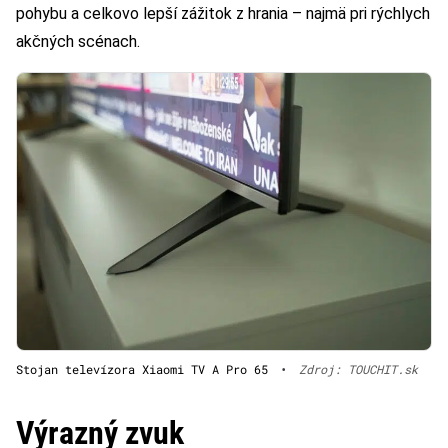
pohybu a celkovo lepší zážitok z hrania – najmä pri rýchlych
akčných scénach.
Stojan televízora Xiaomi TV A Pro 65
•
Zdroj: TOUCHIT.sk
Výrazný zvuk