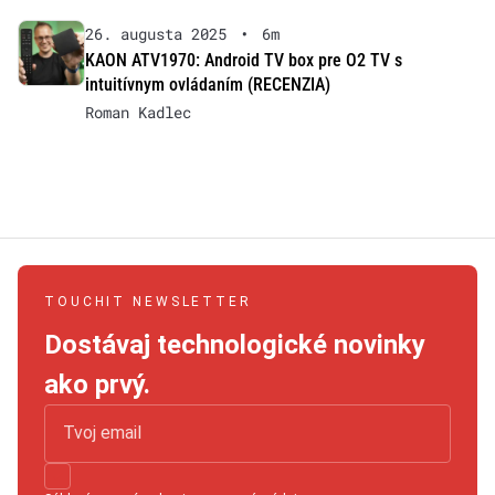
26. augusta 2025
•
6m
KAON ATV1970: Android TV box pre O2 TV s
intuitívnym ovládaním (RECENZIA)
Roman Kadlec
TOUCHIT NEWSLETTER
Dostávaj technologické novinky
ako prvý.