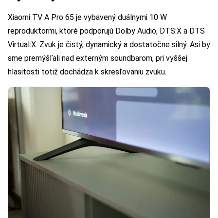
Xiaomi TV A Pro 65 je vybavený duálnymi 10 W
reproduktormi, ktoré podporujú Dolby Audio, DTS:X a DTS
Virtual:X. Zvuk je čistý, dynamický a dostatočne silný. Asi by
sme premýšľali nad externým soundbarom, pri vyššej
hlasitosti totiž dochádza k skresľovaniu zvuku.