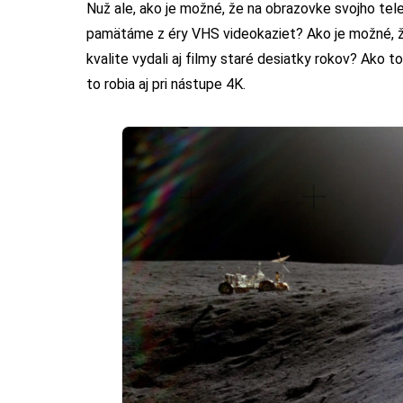
Nuž ale, ako je možné, že na obrazovke svojho telev
pamätáme z éry VHS videokaziet? Ako je možné, že
kvalite vydali aj filmy staré desiatky rokov? Ako t
to robia aj pri nástupe 4K.