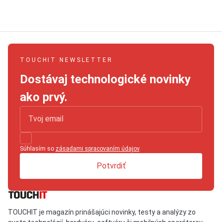
TOUCHIT NEWSLETTER
Dostávaj technologické novinky
ako prvý.
Súhlasím so
zásadami spracovaním údajov
.
Potvrdiť
TOUCHIT je magazín prinášajúci novinky, testy a analýzy zo