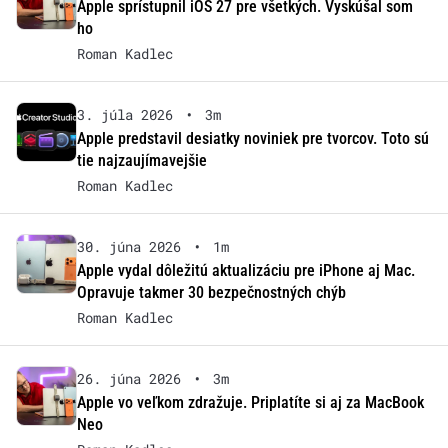
Apple sprístupnil iOS 27 pre všetkých. Vyskúšal som
ho
Roman Kadlec
3. júla 2026
•
3m
Apple predstavil desiatky noviniek pre tvorcov. Toto sú
tie najzaujímavejšie
Roman Kadlec
30. júna 2026
•
1m
Apple vydal dôležitú aktualizáciu pre iPhone aj Mac.
Opravuje takmer 30 bezpečnostných chýb
Roman Kadlec
26. júna 2026
•
3m
Apple vo veľkom zdražuje. Priplatíte si aj za MacBook
Neo