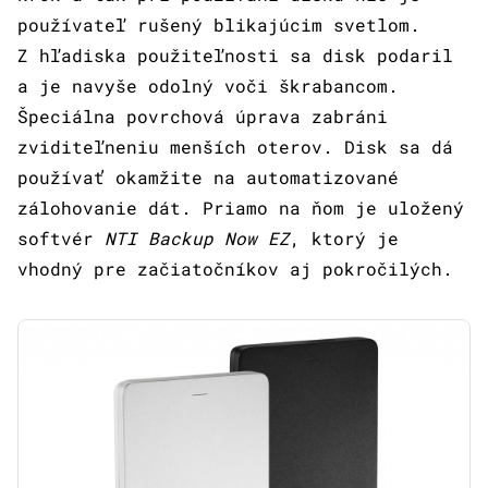
používateľ rušený blikajúcim svetlom.
Z hľadiska použiteľnosti sa disk podaril
a je navyše odolný voči škrabancom.
Špeciálna povrchová úprava zabráni
zviditeľneniu menších oterov. Disk sa dá
používať okamžite na automatizované
zálohovanie dát. Priamo na ňom je uložený
softvér
NTI Backup Now EZ
, ktorý je
vhodný pre začiatočníkov aj pokročilých.