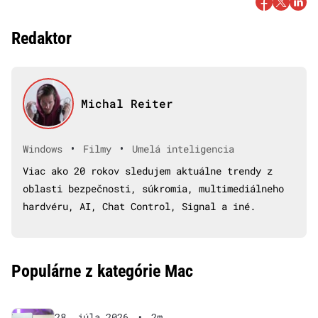
Redaktor
Michal Reiter
•
•
Windows
Filmy
Umelá inteligencia
Viac ako 20 rokov sledujem aktuálne trendy z
oblasti bezpečnosti, súkromia, multimediálneho
hardvéru, AI, Chat Control, Signal a iné.
Populárne z kategórie Mac
28. júla 2026
•
2m