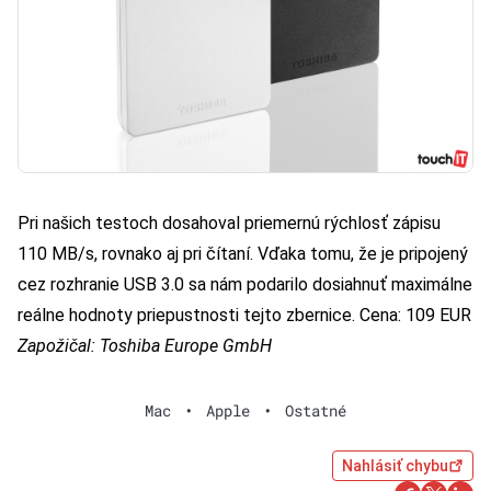
Pri našich testoch dosahoval priemernú rýchlosť zápisu
110 MB/s, rovnako aj pri čítaní. Vďaka tomu, že je pripojený
cez rozhranie USB 3.0 sa nám podarilo dosiahnuť maximálne
reálne hodnoty priepustnosti tejto zbernice. Cena: 109 EUR
Zapožičal: Toshiba Europe GmbH
Mac
•
Apple
•
Ostatné
Nahlásiť chybu