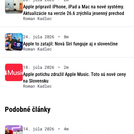
Apple pripravil iPhone, iPad a Mac na nové systémy.
Aktualizácie na verzie 26.6 zrýchlia jesenný prechod
Roman Kadlec
24. júla 2026
•
8m
Apple to zatajil: Nová Siri funguje aj v slovenčine
Roman Kadlec
18. júla 2026
•
2m
Apple potichu zdražil Apple Music. Toto sú nové ceny
na Slovensku
Roman Kadlec
Podobné články
14. júla 2026
•
4m