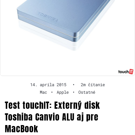
14. apríla 2015
•
2m čítanie
Mac
•
Apple
•
Ostatné
Test touchIT: Externý disk
Toshiba Canvio ALU aj pre
MacBook