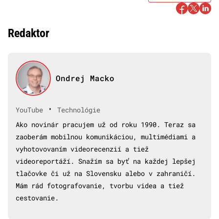
Redaktor
Ondrej Macko
•
YouTube
Technológie
Ako novinár pracujem už od roku 1990. Teraz sa
zaoberám mobilnou komunikáciou, multimédiami a
vyhotovovaním videorecenzií a tiež
videoreportáží. Snažím sa byť na každej lepšej
tlačovke či už na Slovensku alebo v zahraničí.
Mám rád fotografovanie, tvorbu videa a tiež
cestovanie.