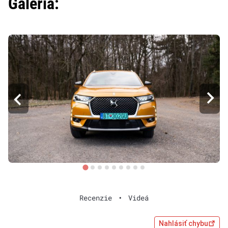
Galéria:
Recenzie
•
Videá
Nahlásiť chybu