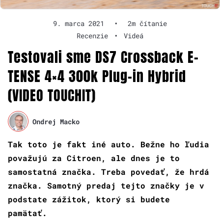
9. marca 2021
•
2m čítanie
Recenzie
•
Videá
Testovali sme DS7 Crossback E-
TENSE 4×4 300k Plug-in Hybrid
(VIDEO TOUCHIT)
Ondrej Macko
Tak toto je fakt iné auto. Bežne ho ľudia
považujú za Citroen, ale dnes je to
samostatná značka. Treba povedať, že hrdá
značka. Samotný predaj tejto značky je v
podstate zážitok, ktorý si budete
pamätať.