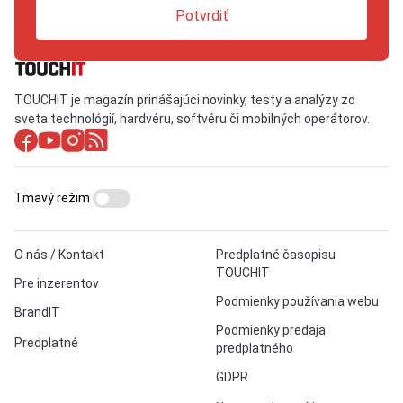
Potvrdiť
TOUCHIT je magazín prinášajúci novinky, testy a analýzy zo
sveta technológií, hardvéru, softvéru či mobilných operátorov.
Tmavý režim
O nás / Kontakt
Predplatné časopisu
TOUCHIT
Pre inzerentov
Podmienky používania webu
BrandIT
Podmienky predaja
Predplatné
predplatného
GDPR