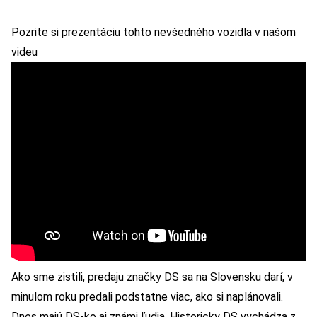
Pozrite si prezentáciu tohto nevšedného vozidla v našom
videu
Ako sme zistili, predaju značky DS sa na Slovensku darí, v
minulom roku predali podstatne viac, ako si naplánovali.
Dnes majú DS-ko aj známi ľudia. Historicky DS vychádza z