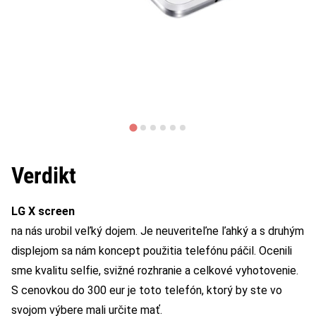
Verdikt
LG X screen
na nás urobil veľký dojem. Je neuveriteľne ľahký a s druhým
displejom sa nám koncept použitia telefónu páčil. Ocenili
sme kvalitu selfie, svižné rozhranie a celkové vyhotovenie.
S cenovkou do 300 eur je toto telefón, ktorý by ste vo
svojom výbere mali určite mať.