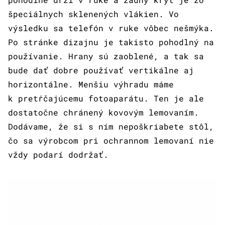
špeciálnych sklenených vlákien. Vo
výsledku sa telefón v ruke vôbec nešmýka.
Po stránke dizajnu je takisto pohodlný na
používanie. Hrany sú zaoblené, a tak sa
bude dať dobre používať vertikálne aj
horizontálne. Menšiu výhradu máme
k pretŕčajúcemu fotoaparátu. Ten je ale
dostatočne chránený kovovým lemovaním.
Dodávame, že si s ním nepoškriabete stôl,
čo sa výrobcom pri ochrannom lemovaní nie
vždy podarí dodržať.