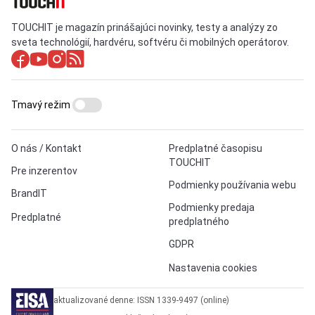
TOUCHIT je magazín prinášajúci novinky, testy a analýzy zo
sveta technológií, hardvéru, softvéru či mobilných operátorov.
Tmavý režim
O nás / Kontakt
Predplatné časopisu
TOUCHIT
Pre inzerentov
Podmienky používania webu
BrandIT
Podmienky predaja
Predplatné
predplatného
GDPR
Nastavenia cookies
aktualizované denne: ISSN 1339-9497 (online)