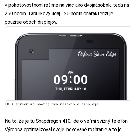
v pohotovostnom režime na viac ako dvojnásobok, teda na
260 hodín. Tabuľkový údaj 120 hodín charakterizuje
použitie oboch displejov.
LG X screen má naozaj dva nezávislé displeje
Na to, že je tu Snapdragon 410, ide o veľmi svižný telefón.
Výrobca optimalizoval svoje inovované rozhranie a to je