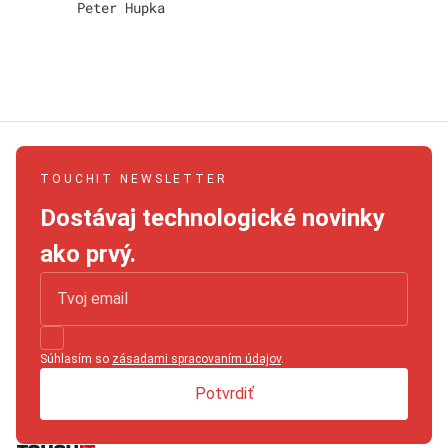
Peter Hupka
TOUCHIT NEWSLETTER
Dostávaj technologické novinky
ako prvý.
Súhlasím so
zásadami spracovaním údajov
.
Potvrdiť