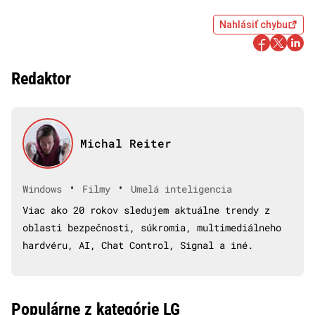
Nahlásiť chybu
Redaktor
Michal Reiter
•
•
Windows
Filmy
Umelá inteligencia
Viac ako 20 rokov sledujem aktuálne trendy z
oblasti bezpečnosti, súkromia, multimediálneho
hardvéru, AI, Chat Control, Signal a iné.
Populárne z kategórie LG