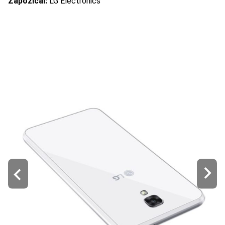
Zapožičal:
LG Electronics