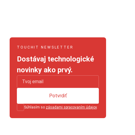
TOUCHIT NEWSLETTER
Dostávaj technologické
novinky ako prvý.
Potvrdiť
Súhlasím so
zásadami spracovaním údajov
.