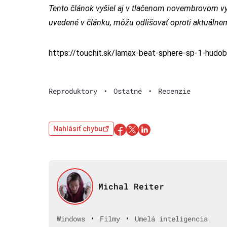
Tento článok vyšiel aj v tlačenom novembrovom vy
uvedené v článku, môžu odlišovať oproti aktuáln
https://touchit.sk/lamax-beat-sphere-sp-1-hudo
Reproduktory
•
Ostatné
•
Recenzie
Nahlásiť chybu
Michal Reiter
•
•
Windows
Filmy
Umelá inteligencia