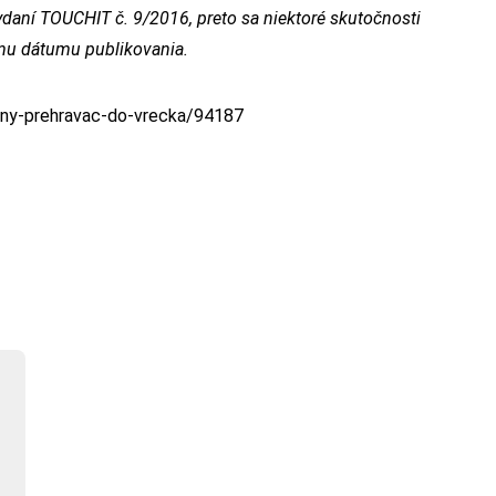
daní TOUCHIT č. 9/2016, preto sa niektoré skutočnosti
emu dátumu publikovania.
bny-prehravac-do-vrecka/94187