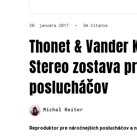
20. januára 2017
•
3m čítanie
Thonet & Vander 
Stereo zostava p
poslucháčov
Michal Reiter
Reproduktor pre náročnejších poslucháčov a na