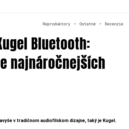
Reproduktory
•
Ostatné
•
Recenzie
Kugel Bluetooth:
re najnáročnejších
vyše v tradičnom audiofilskom dizajne, taký je Kugel.