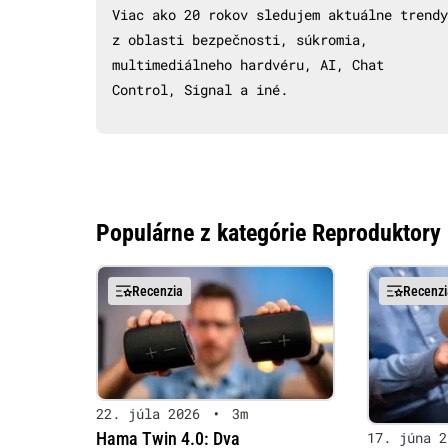
Viac ako 20 rokov sledujem aktuálne trendy
z oblasti bezpečnosti, súkromia,
multimediálneho hardvéru, AI, Chat
Control, Signal a iné.
Populárne z kategórie Reproduktory
Recenzia
Recenzi
22. júla 2026
•
3m
Hama Twin 4.0: Dva
17. júna 2