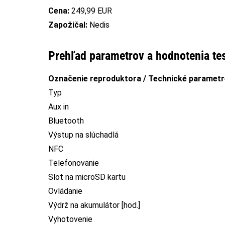
Cena:
249,99 EUR
Zapožičal:
Nedis
Prehľad parametrov a hodnotenia te
Označenie reproduktora / Technické parametr
Typ
Aux in
Bluetooth
Výstup na slúchadlá
NFC
Telefonovanie
Slot na microSD kartu
Ovládanie
Výdrž na akumulátor [hod.]
Vyhotovenie