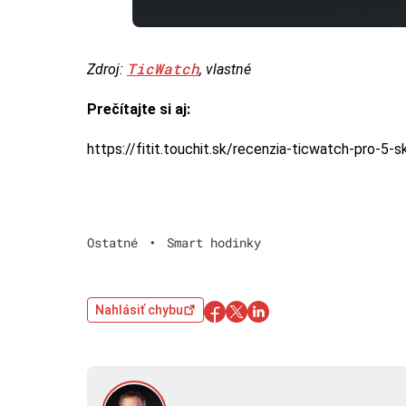
TicWatch
Zdroj:
, vlastné
Prečítajte si aj:
https://fitit.touchit.sk/recenzia-ticwatch-pro-5
Ostatné
•
Smart hodinky
Nahlásiť chybu