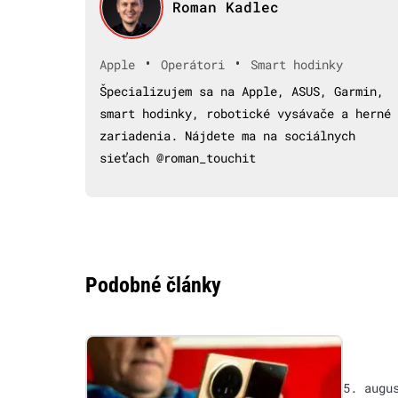
Roman Kadlec
•
•
Apple
Operátori
Smart hodinky
Špecializujem sa na Apple, ASUS, Garmin,
smart hodinky, robotické vysávače a herné
zariadenia. Nájdete ma na sociálnych
sieťach @roman_touchit
Podobné články
5. augu