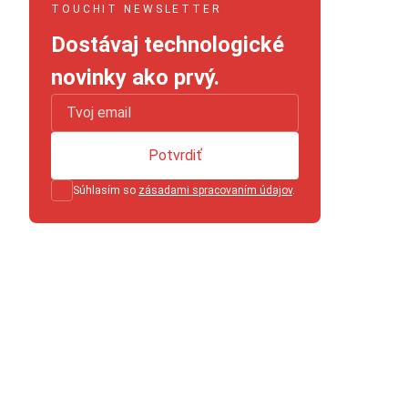
TOUCHIT NEWSLETTER
Dostávaj technologické
novinky ako prvý.
Potvrdiť
Súhlasím so
zásadami spracovaním údajov
.