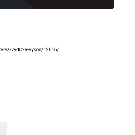
-skvela-vydrz-a-vykon/12616/