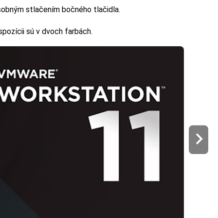
sobným stlačením bočného tlačidla.
ispozícii sú v dvoch farbách.