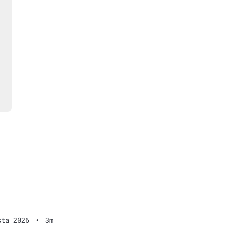
sta 2026
•
3m