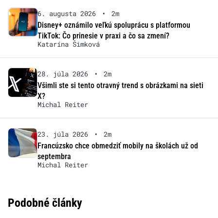
6. augusta 2026
•
2m
Disney+ oznámilo veľkú spoluprácu s platformou
TikTok: Čo prinesie v praxi a čo sa zmení?
Katarína Šimková
28. júla 2026
•
2m
Všimli ste si tento otravný trend s obrázkami na sieti
X?
Michal Reiter
23. júla 2026
•
2m
Francúzsko chce obmedziť mobily na školách už od
septembra
Michal Reiter
Podobné články