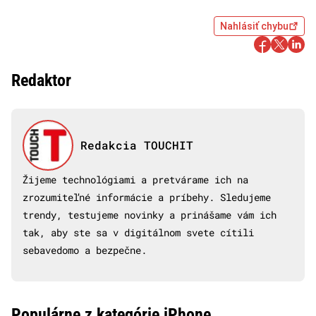
Nahlásiť chybu
Redaktor
Redakcia TOUCHIT
Žijeme technológiami a pretvárame ich na
zrozumiteľné informácie a príbehy. Sledujeme
trendy, testujeme novinky a prinášame vám ich
tak, aby ste sa v digitálnom svete cítili
sebavedomo a bezpečne.
Populárne z kategórie iPhone