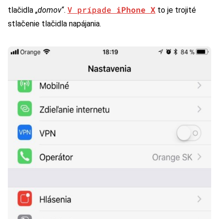
V prípade
iPhone X
tlačidla „
domov
“.
to je trojité
stlačenie tlačidla napájania.