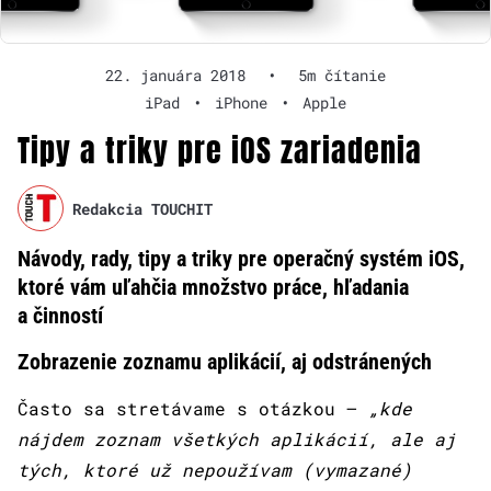
22. januára 2018
•
5m čítanie
iPad
•
iPhone
•
Apple
Tipy a triky pre iOS zariadenia
Redakcia TOUCHIT
Návody, rady, tipy a triky pre operačný systém iOS,
ktoré vám uľahčia množstvo práce, hľadania
a činností
Zobrazenie zoznamu aplikácií, aj odstránených
Často sa stretávame s otázkou –
„kde
nájdem zoznam všetkých aplikácií, ale aj
tých, ktoré už nepoužívam (vymazané)