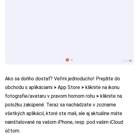
Ako sa doňho dostať? Veľmi jednoducho! Prejdite do
obchodu s aplikáciami
>
App Store
>
kliknite na ikonu
fotografie/avataru v pravom hornom rohu
>
kliknite na
položku zakúpené. Teraz sa nachádzate v zozname
všetkých aplikácií, ktoré ste mali, ale aj aktuálne máte
nainštalované na vašom iPhone, resp. pod vašim iCloud
účtom.