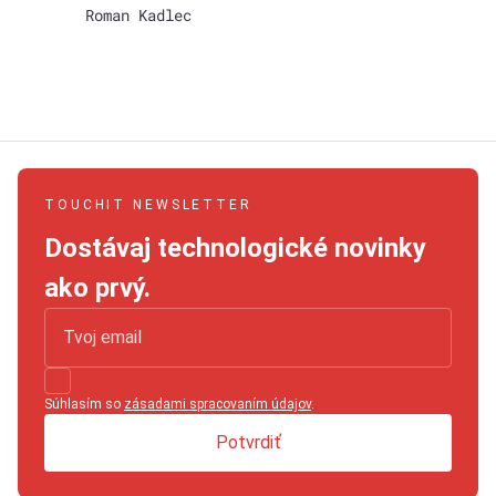
Roman Kadlec
TOUCHIT NEWSLETTER
Dostávaj technologické novinky
ako prvý.
Súhlasím so
zásadami spracovaním údajov
.
Potvrdiť