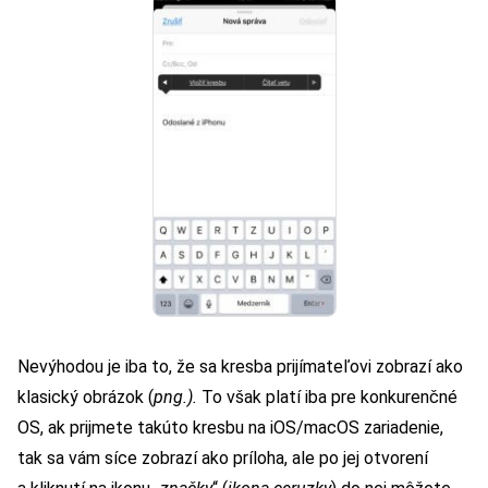
Nevýhodou je iba to, že sa kresba prijímateľovi zobrazí ako
klasický obrázok (
png.).
To však platí iba pre konkurenčné
OS, ak prijmete takúto kresbu na iOS/macOS zariadenie,
tak sa vám síce zobrazí ako príloha, ale po jej otvorení