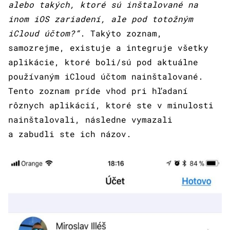
alebo takých, ktoré sú inštalované na
inom iOS zariadení, ale pod totožným
iCloud účtom?“
. Takýto zoznam,
samozrejme, existuje a integruje všetky
aplikácie, ktoré boli/sú pod aktuálne
používaným iCloud účtom nainštalované.
Tento zoznam príde vhod pri hľadaní
rôznych aplikácií, ktoré ste v minulosti
nainštalovali, následne vymazali
a zabudli ste ich názov.