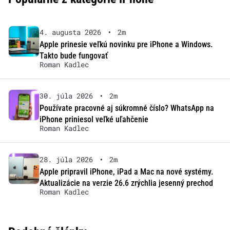
4. augusta 2026
•
2m
Apple prinesie veľkú novinku pre iPhone a Windows.
Takto bude fungovať
Roman Kadlec
30. júla 2026
•
2m
Používate pracovné aj súkromné číslo? WhatsApp na
iPhone priniesol veľké uľahčenie
Roman Kadlec
28. júla 2026
•
2m
Apple pripravil iPhone, iPad a Mac na nové systémy.
Aktualizácie na verzie 26.6 zrýchlia jesenný prechod
Roman Kadlec