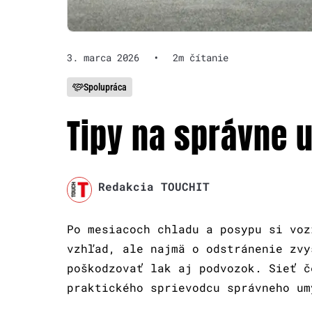
3. marca 2026
•
2m čítanie
Spolupráca
Tipy na správne 
Redakcia TOUCHIT
Po mesiacoch chladu a posypu si voz
vzhľad, ale najmä o odstránenie zvy
poškodzovať lak aj podvozok. Sieť č
praktického sprievodcu správneho um