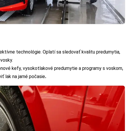
ktívne technológie. Oplatí sa sledovať kvalitu predumytia,
 vosky.
vé kefy, vysokotlakové predumytie a programy s voskom,
iť lak na jarné počasie
.