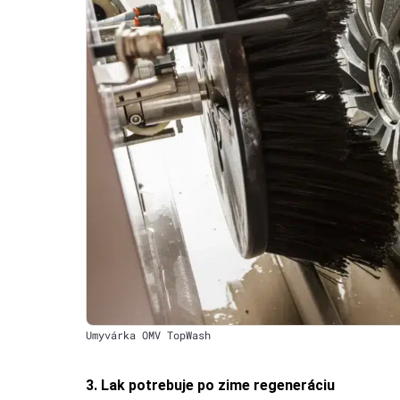
Umyvárka OMV TopWash
3. Lak potrebuje po zime regeneráciu