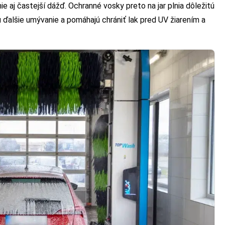
nie aj častejší dážď. Ochranné vosky preto na jar plnia dôležitú
jú ďalšie umývanie a pomáhajú chrániť lak pred UV žiarením a