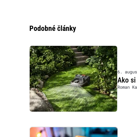
Podobné články
6. augus
Ako si
Roman Ka