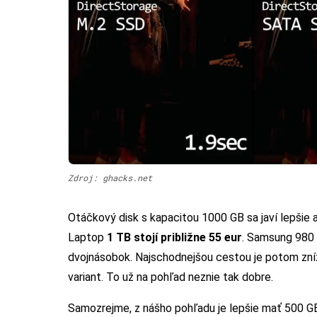
Zdroj: ghacks.net
Otáčkový disk s kapacitou 1000 GB sa javí lepšie
Laptop
1 TB stojí približne 55 eur
. Samsung 980
dvojnásobok. Najschodnejšou cestou je potom zní
variant. To už na pohľad neznie tak dobre.
Samozrejme, z nášho pohľadu je lepšie mať 500 GB