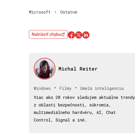
Microsoft
•
Ostatné
Nahlásiť chybu
Michal Reiter
•
•
Windows
Filmy
Umelá inteligencia
Viac ako 20 rokov sledujem aktuálne trendy
z oblasti bezpečnosti, súkromia,
multimediálneho hardvéru, AI, Chat
Control, Signal a iné.