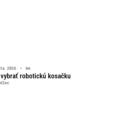
ta 2026
•
6m
 vybrať robotickú kosačku
dlec