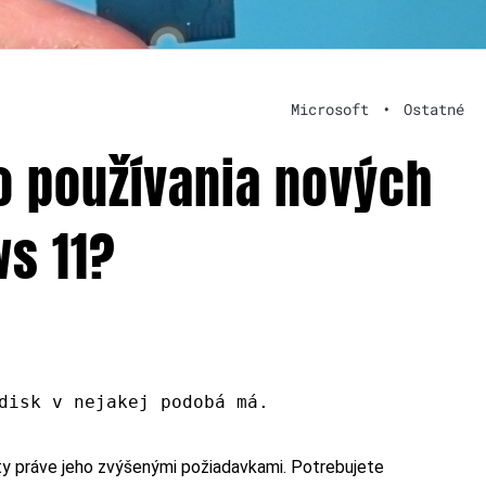
Microsoft
•
Ostatné
do používania nových
s 11?
disk v nejakej podobá má.
ty práve jeho zvýšenými požiadavkami. Potrebujete