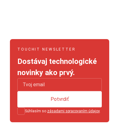
TOUCHIT NEWSLETTER
Dostávaj technologické
novinky ako prvý.
Potvrdiť
Súhlasím so
zásadami spracovaním údajov
.