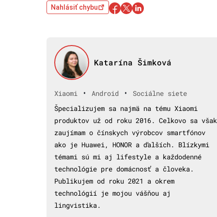
Nahlásiť chybu
Katarína Šimková
•
•
Xiaomi
Android
Sociálne siete
Špecializujem sa najmä na tému Xiaomi
produktov už od roku 2016. Celkovo sa však
zaujímam o čínskych výrobcov smartfónov
ako je Huawei, HONOR a ďalších. Blízkymi
témami sú mi aj lifestyle a každodenné
technológie pre domácnosť a človeka.
Publikujem od roku 2021 a okrem
technológií je mojou vášňou aj
lingvistika.