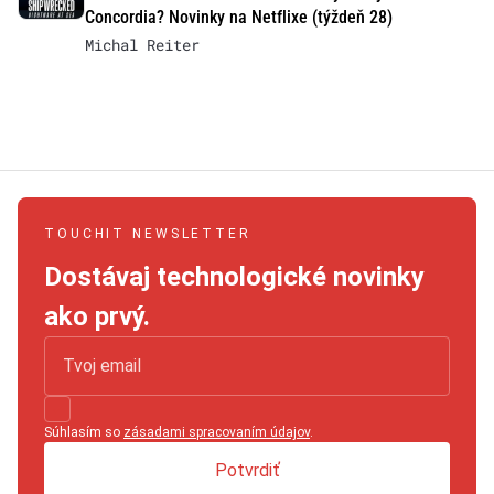
Concordia? Novinky na Netflixe (týždeň 28)
Michal Reiter
TOUCHIT NEWSLETTER
Dostávaj technologické novinky
ako prvý.
Súhlasím so
zásadami spracovaním údajov
.
Potvrdiť