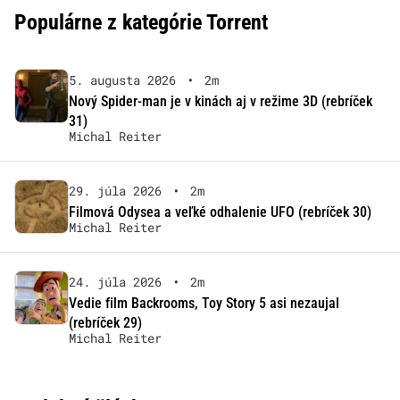
Populárne z kategórie Torrent
5. augusta 2026
•
2m
Nový Spider-man je v kinách aj v režime 3D (rebríček
31)
Michal Reiter
29. júla 2026
•
2m
Filmová Odysea a veľké odhalenie UFO (rebríček 30)
Michal Reiter
24. júla 2026
•
2m
Vedie film Backrooms, Toy Story 5 asi nezaujal
(rebríček 29)
Michal Reiter