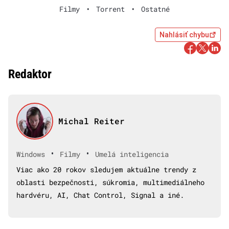
Filmy
•
Torrent
•
Ostatné
Nahlásiť chybu
Redaktor
Michal Reiter
•
•
Windows
Filmy
Umelá inteligencia
Viac ako 20 rokov sledujem aktuálne trendy z
oblasti bezpečnosti, súkromia, multimediálneho
hardvéru, AI, Chat Control, Signal a iné.