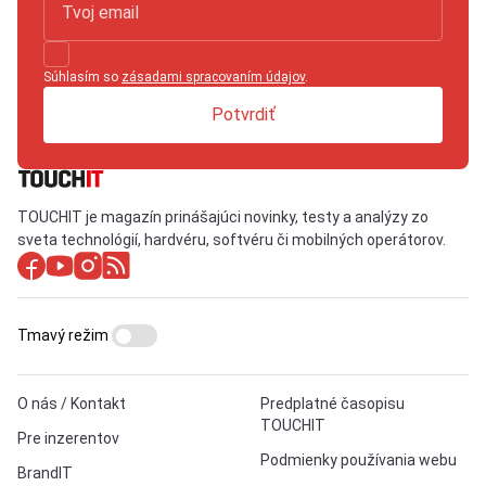
Súhlasím so
zásadami spracovaním údajov
.
Potvrdiť
TOUCHIT je magazín prinášajúci novinky, testy a analýzy zo
sveta technológií, hardvéru, softvéru či mobilných operátorov.
Tmavý režim
O nás / Kontakt
Predplatné časopisu
TOUCHIT
Pre inzerentov
Podmienky používania webu
BrandIT