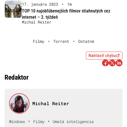
17. januára 2023
•
1m
TOP 10 najobľúbenejších filmov stiahnutých cez
internet – 2. týždeň
Michal Reiter
Filmy
•
Torrent
•
Ostatné
Nahlásiť chybu
Redaktor
Michal Reiter
•
•
Windows
Filmy
Umelá inteligencia