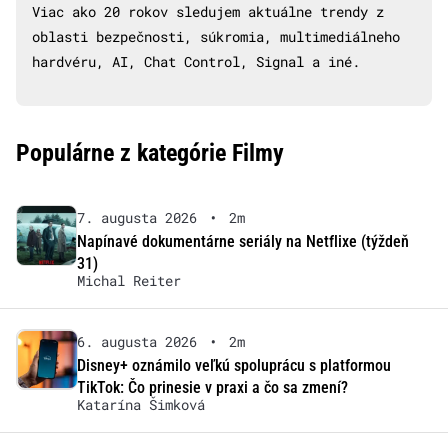
Viac ako 20 rokov sledujem aktuálne trendy z
oblasti bezpečnosti, súkromia, multimediálneho
hardvéru, AI, Chat Control, Signal a iné.
Populárne z kategórie Filmy
7. augusta 2026
•
2m
Napínavé dokumentárne seriály na Netflixe (týždeň
31)
Michal Reiter
6. augusta 2026
•
2m
Disney+ oznámilo veľkú spoluprácu s platformou
TikTok: Čo prinesie v praxi a čo sa zmení?
Katarína Šimková