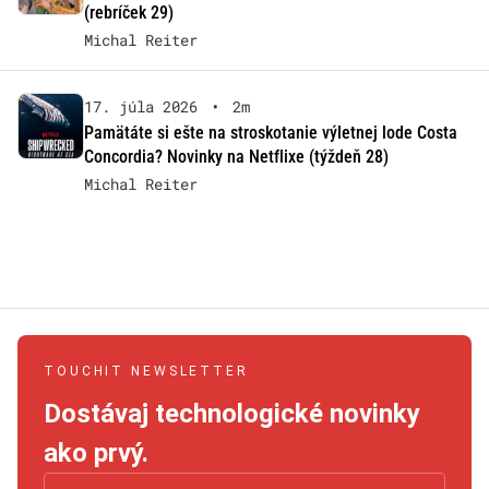
(rebríček 29)
Michal Reiter
17. júla 2026
•
2m
Pamätáte si ešte na stroskotanie výletnej lode Costa
Concordia? Novinky na Netflixe (týždeň 28)
Michal Reiter
TOUCHIT NEWSLETTER
Dostávaj technologické novinky
ako prvý.