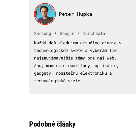
Peter Hupka
•
•
Samsung
Google
Slúchadlá
Každý deň sledujem aktuálne dianie v
technologickom svete a vyberám tie
najzaujímavejšie témy pre náš web.
Zaujímam sa o smartfóny, aplikácie,
gadgety, nositeľnú elektroniku a
technologické vízie.
Podobné články