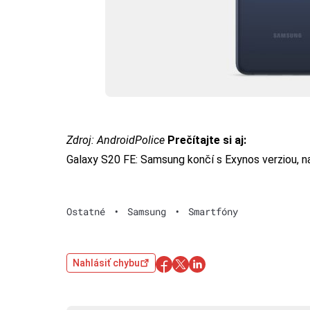
Zdroj:
AndroidPolice
Prečítajte si aj:
Galaxy S20 FE: Samsung končí s Exynos verziou, n
Ostatné
•
Samsung
•
Smartfóny
Nahlásiť chybu