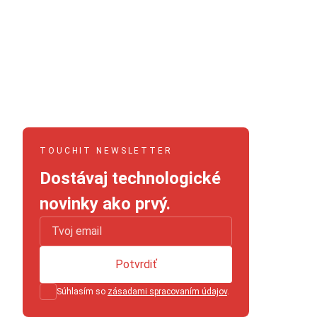
TOUCHIT NEWSLETTER
Dostávaj technologické
novinky ako prvý.
Potvrdiť
Súhlasím so
zásadami spracovaním údajov
.