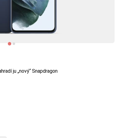
ahradí ju „nový“ Snapdragon