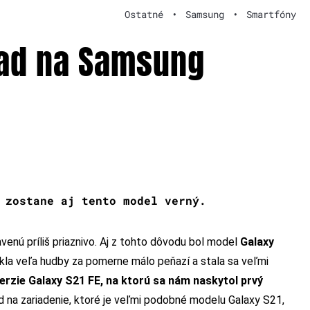
Ostatné
•
Samsung
•
Smartfóny
ľad na Samsung
 zostane aj tento model verný.
enú príliš priaznivo. Aj z tohto dôvodu bol model
Galaxy
kla veľa hudby za pomerne málo peňazí a stala sa veľmi
erzie Galaxy S21 FE, na ktorú sa nám naskytol prvý
 na zariadenie, ktoré je veľmi podobné modelu Galaxy S21,