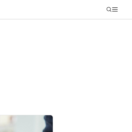
Nájsť
ajn. Apple Watch Series 12 vsadia na