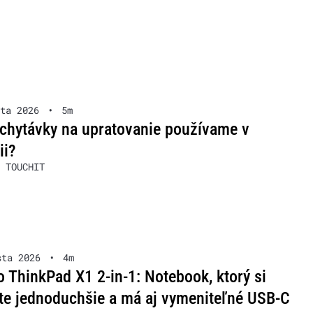
ta 2026
•
5m
chytávky na upratovanie používame v
ii?
 TOUCHIT
sta 2026
•
4m
 ThinkPad X1 2-in-1: Notebook, ktorý si
te jednoduchšie a má aj vymeniteľné USB-C