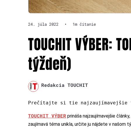
24. júla 2022
•
1m čítanie
TOUCHIT VÝBER: TO
týždeň)
Redakcia TOUCHIT
Prečítajte si tie najzaujímavejšie 
TOUCHIT VÝBER
prináša najzaujímavejšie články
zaujímavá téma unikla, určite ju nájdete v našom 