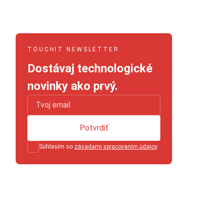
TOUCHIT NEWSLETTER
Dostávaj technologické
novinky ako prvý.
Potvrdiť
Súhlasím so
zásadami spracovaním údajov
.