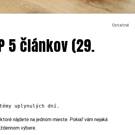
Ostatné
P 5 článkov (29.
témy uplynulých dní.
, ktoré nájdete na jednom mieste. Pokiaľ vám nejaká
týždennom výbere.