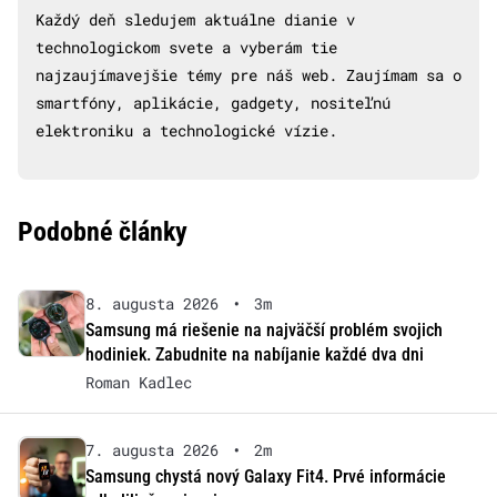
Každý deň sledujem aktuálne dianie v
technologickom svete a vyberám tie
najzaujímavejšie témy pre náš web. Zaujímam sa o
smartfóny, aplikácie, gadgety, nositeľnú
elektroniku a technologické vízie.
Podobné články
8. augusta 2026
•
3m
Samsung má riešenie na najväčší problém svojich
hodiniek. Zabudnite na nabíjanie každé dva dni
Roman Kadlec
7. augusta 2026
•
2m
Samsung chystá nový Galaxy Fit4. Prvé informácie