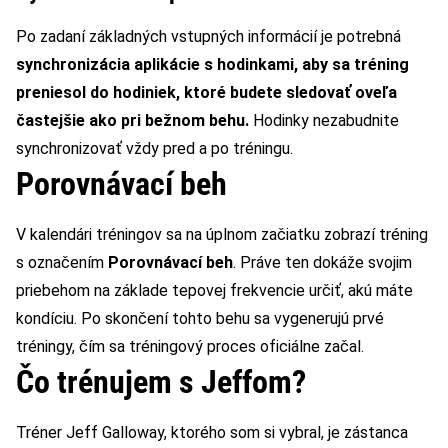
Po zadaní základných vstupných informácií je potrebná
synchronizácia aplikácie s hodinkami, aby sa tréning
preniesol do hodiniek, ktoré budete sledovať oveľa
častejšie ako pri bežnom behu.
Hodinky nezabudnite
synchronizovať vždy pred a po tréningu.
Porovnávací beh
V kalendári tréningov sa na úplnom začiatku zobrazí tréning
s označením
Porovnávací beh
. Práve ten dokáže svojim
priebehom na základe tepovej frekvencie určiť, akú máte
kondíciu. Po skončení tohto behu sa vygenerujú prvé
tréningy, čím sa tréningový proces oficiálne začal.
Čo trénujem s Jeffom?
Tréner Jeff Galloway, ktorého som si vybral, je zástanca