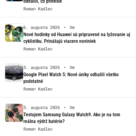
odhalili, čo prinesie
Roman Kadlec
6. augusta 2026
•
3m
Nové hodinky od Huawei sú pripravené na lyžovanie aj
cyklistiku. Prinášajú viacero noviniek
Roman Kadlec
5. augusta 2026
•
3m
Google Pixel Watch 5: Nové úniky odhalili všetko
podstatné
Roman Kadlec
5. augusta 2026
•
3m
Testujem Samsung Galaxy Watch9. Ako je na tom
reálna výdrž batérie?
Roman Kadlec