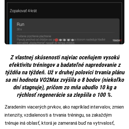
Z vlastnej skúsenosti najviac oceňujem vysokú
efektivitu tréningov a badateľné napredovanie z
týždňa na týždeň. Už v druhej polovici trvania plánu
sa mi hodnota VO2Max zvýšila o 8 bodov (niekoľko
dní stagnuje), pričom zo mňa ubudlo 10 kg a
rýchlosť regenerácie sa zlepšila o 100 %.
Zaradením viacerých prvkov, ako napríklad intervalov, zmien
intenzity, vzdialenosti a trvania tréningu, sa zakaždým
trénuje iná oblasť, ktorá je zameraná buď na vytrvalosť,