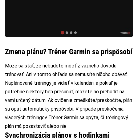
Zmena plánu? Tréner Garmin sa prispôsobí
Môže sa stať, že nebudete môcť z vážneho dôvodu
trénovať. Ani v tomto ohľade sa nemusíte ničoho obávať.
Naplánované tréningy je vidieť v kalendári, a pokiaľ je
potrebné niektorý beh presunúť, môžete ho prehodiť na
vami určený dátum. Ak cvičenie zmeškáte/preskočíte, plán
sa opäť automaticky prispôsobí. V prípade preskočenia
viacerých tréningov Tréner Garmin sa opýta, či tréningový
plán má pozastaviť alebo nie.
Synchronizácia plánov s hodinkami