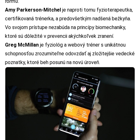
formu.
Amy Parkerson-Mitchel
je naproti tomu fyzioterapeutka,
certifikovaná trénerka, a predovšetkým nadšená bežkyňa.
Vo svojom prístupe nezabúda na princípy biomechaniky,
ktoré sú dôležité v prevencii akýchkoľvek zranení.
Greg McMillan
je fyziológ a webový tréner s unikátnou
schopnosťou zrozumiteľne odovzdať aj zložitejšie vedecké
poznatky, ktoré beh posunú na novú úroveň.