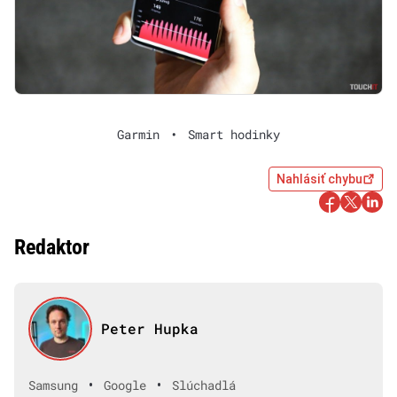
Garmin
•
Smart hodinky
Nahlásiť chybu
Redaktor
Peter Hupka
•
•
Samsung
Google
Slúchadlá