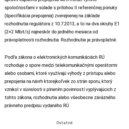
spoločnosťami v súlade s prílohou II referenčnej ponuky
(špecifikácia prepojenia) zverejnenej na základe
rozhodnutia regulátora z 10.7.2013, a to na dva okruhy E1
(2×2 Mbit/s) najneskôr do jedného mesiaca od
právoplatnosti rozhodnutia. Rozhodnutie je právoplatné.
Podľa zákona o elektronických komunikáciách RÚ
rozhoduje o spore medzi telekomunikačnými operátormi
alebo osobami, ktoré využívajú výhody z prístupu alebo
prepojenia na návrh ktorejkoľvek zo strán sporu, ktorý
vznikol v súvislosti s plnením povinností vyplývajúcich z
tohto zákona, rozhodnutia alebo všeobecne záväzného
právneho predpisu vydaného RÚ.
Ostatné