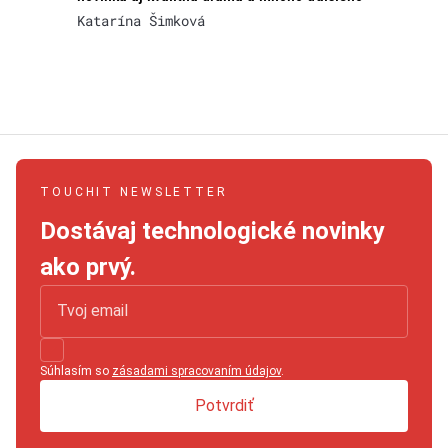
Katarína Šimková
TOUCHIT NEWSLETTER
Dostávaj technologické novinky
ako prvý.
Súhlasím so
zásadami spracovaním údajov
.
Potvrdiť