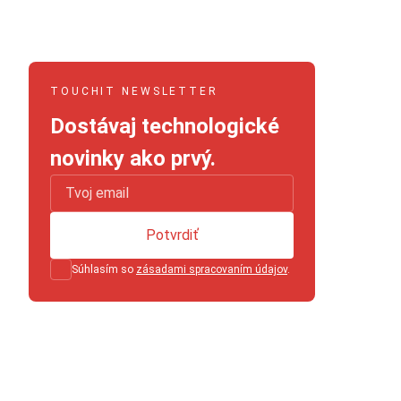
TOUCHIT NEWSLETTER
Dostávaj technologické
novinky ako prvý.
Potvrdiť
Súhlasím so
zásadami spracovaním údajov
.