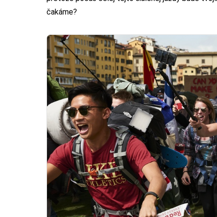
čakáme?