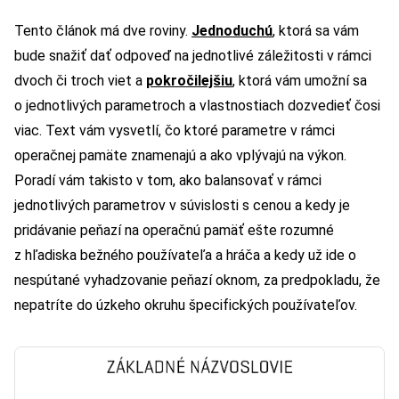
Tento článok má dve roviny.
Jednoduchú
, ktorá sa vám
bude snažiť dať odpoveď na jednotlivé záležitosti v rámci
dvoch či troch viet a
pokročilejšiu
, ktorá vám umožní sa
o jednotlivých parametroch a vlastnostiach dozvedieť čosi
viac. Text vám vysvetlí, čo ktoré parametre v rámci
operačnej pamäte znamenajú a ako vplývajú na výkon.
Poradí vám takisto v tom, ako balansovať v rámci
jednotlivých parametrov v súvislosti s cenou a kedy je
pridávanie peňazí na operačnú pamäť ešte rozumné
z hľadiska bežného používateľa a hráča a kedy už ide o
nespútané vyhadzovanie peňazí oknom, za predpokladu, že
nepatríte do úzkeho okruhu špecifických používateľov.