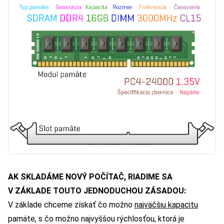
AK SKLADÁME NOVÝ POČÍTAČ, RIADIME SA
V ZÁKLADE TOUTO JEDNODUCHOU ZÁSADOU:
V základe chceme získať čo možno
najväčšiu kapacitu
pamäte, s čo možno najvyššou rýchlosťou, ktorá je