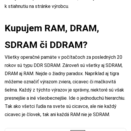
k stiahnutiu na stránke výrobcu.
Kupujem RAM, DRAM,
SDRAM či DDRAM?
Všetky operačné pamäte v počítačoch za posledných 20
rokov sú typu DDR SDRAM. Zároveň sú všetky aj SDRAM,
DRAM aj RAM. Nejde o žiadny paradox. Napríklad aj tigra
môžeme označiť výrazom zviera, cicavec či mačkovitá
šelma. Každý z týchto výrazov je správny, niektoré sú však
presnejšie a iné všeobecnejšie. Ide o jednoduchú hierarchiu.
Tak ako všetci ľudia na svete sú cicavce, ale nie každý
cicavec je človek, tak ani každá RAM nie je SDRAM.