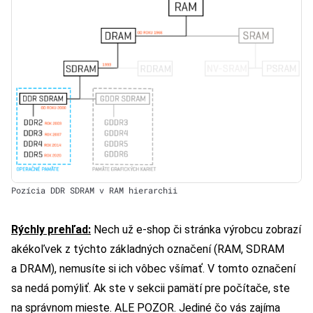
Pozícia DDR SDRAM v RAM hierarchii
Rýchly prehľad:
Nech už e-shop či stránka výrobcu zobrazí
akékoľvek z týchto základných označení (RAM, SDRAM
a DRAM), nemusíte si ich vôbec všímať. V tomto označení
sa nedá pomýliť. Ak ste v sekcii pamätí pre počítače, ste
na správnom mieste. ALE POZOR. Jediné čo vás zajíma