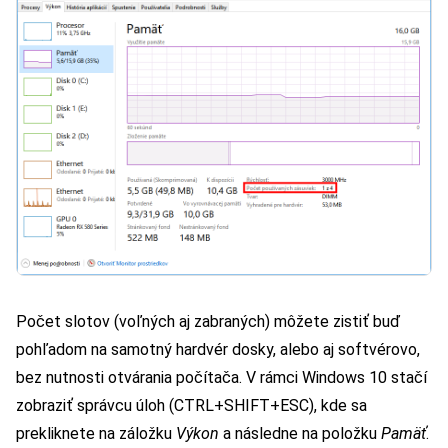
Počet slotov (voľných aj zabraných) môžete zistiť buď
pohľadom na samotný hardvér dosky, alebo aj softvérovo,
bez nutnosti otvárania počítača. V rámci Windows 10 stačí
zobraziť správcu úloh (CTRL+SHIFT+ESC), kde sa
prekliknete na záložku
Výkon
a následne na položku
Pamäť
.