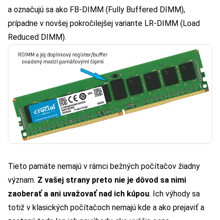
a označujú sa ako FB-DIMM (Fully Buffered DIMM),
prípadne v novšej pokročilejšej variante LR-DIMM (Load
Reduced DIMM).
Tieto pamäte nemajú v rámci bežných počítačov žiadny
význam.
Z vašej strany preto nie je dôvod sa nimi
zaoberať a ani uvažovať nad ich kúpou
. Ich výhody sa
totiž v klasických počítačoch nemajú kde a ako prejaviť a