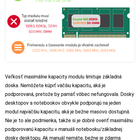
Veľkosť maximálne kapacity modulu limituje základná
doska. Nemôžete kúpiť väčšiu kapacitu, aká je
podporovaná, pretože by pamäť vôbec nefungovala. Dosky
desktopov a notebookov obvykle podporujú na jeden
modul najväčšiu kapacitu, aká je bežne masovo dostupná.
Nie je to ale podmienka, takže si je dobré overiť maximálnu
podporovanú kapacitu v manuáli notebooku/základnej
dosky desktopu. Ak manuál nemáte, bežne je zdarma