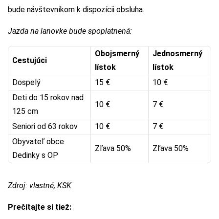
bude návštevníkom k dispozícii obsluha.
Jazda na lanovke bude spoplatnená:
Obojsmerný
Jednosmerný
Cestujúci
lístok
lístok
Dospelý
15 €
10 €
Deti do 15 rokov nad
10 €
7 €
125 cm
Seniori od 63 rokov
10 €
7 €
Obyvateľ obce
Zľava 50%
Zľava 50%
Dedinky s OP
Zdroj: vlastné, KSK
Prečítajte si tiež: