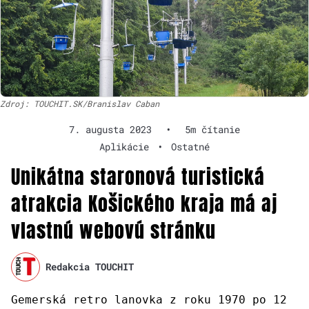
Zdroj: TOUCHIT.SK/Branislav Caban
7. augusta 2023
•
5m čítanie
Aplikácie
•
Ostatné
Unikátna staronová turistická
atrakcia Košického kraja má aj
vlastnú webovú stránku
Redakcia TOUCHIT
Gemerská retro lanovka z roku 1970 po 12