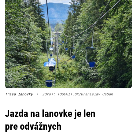
Trasa lanovky
•
Zdroj: TOUCHIT.SK/Branislav Caban
Jazda na lanovke je len
pre odvážnych