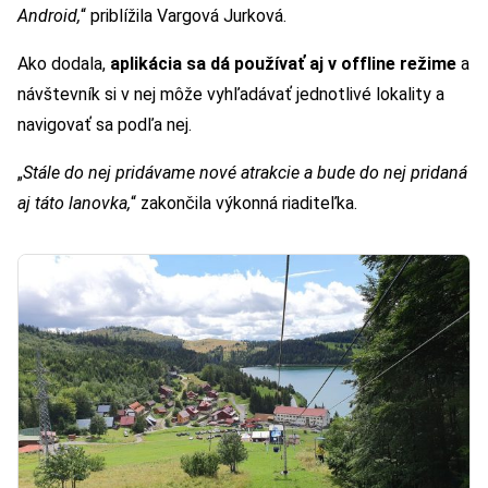
Android,
“ priblížila Vargová Jurková.
Ako dodala,
aplikácia sa dá používať aj v offline režime
a
návštevník si v nej môže vyhľadávať jednotlivé lokality a
navigovať sa podľa nej.
„
Stále do nej pridávame nové atrakcie a bude do nej pridaná
aj táto lanovka,
“ zakončila výkonná riaditeľka.