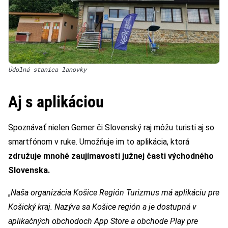
Údolná stanica lanovky
Aj s aplikáciou
Spoznávať nielen Gemer či Slovenský raj môžu turisti aj so
smartfónom v ruke. Umožňuje im to aplikácia, ktorá
združuje mnohé zaujímavosti južnej časti východného
Slovenska.
„
Naša organizácia Košice Región Turizmus má aplikáciu pre
Košický kraj. Nazýva sa Košice región a je dostupná v
aplikačných obchodoch App Store a obchode Play pre