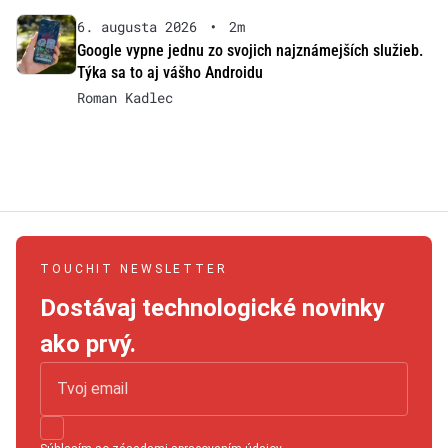
6. augusta 2026
•
2m
Google vypne jednu zo svojich najznámejších služieb.
Týka sa to aj vášho Androidu
Roman Kadlec
TOUCHIT NEWSLETTER
Dostávaj technologické novinky
ako prvý.