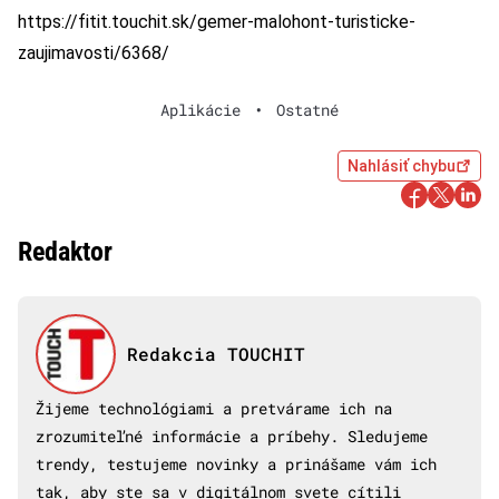
https://fitit.touchit.sk/gemer-malohont-turisticke-
zaujimavosti/6368/
Aplikácie
•
Ostatné
Nahlásiť chybu
Redaktor
Redakcia TOUCHIT
Žijeme technológiami a pretvárame ich na
zrozumiteľné informácie a príbehy. Sledujeme
trendy, testujeme novinky a prinášame vám ich
tak, aby ste sa v digitálnom svete cítili