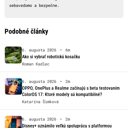
sebavedomo a bezpečne.
Podobné články
6. augusta 2026
•
6m
Ako si vybrať robotickú kosačku
Roman Kadlec
6. augusta 2026
•
2m
OPPO, OnePlus a Realme začínajú s beta testovaním
ColorOS 17: Ktoré modely sú kompatibilné?
Katarína Šimková
6. augusta 2026
•
2m
Disney+ oznámilo veľkú spoluprácu s platformou