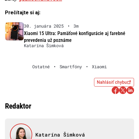
Prečítajte si aj:
30. januára 2025
•
3m
Xiaomi 15 Ultra: Pamäťové konfigurácie aj farebné
prevedenia už poznáme
Katarína Šimková
Ostatné
•
Smartfóny
•
Xiaomi
Nahlásiť chybu
Redaktor
Katarína Šimková