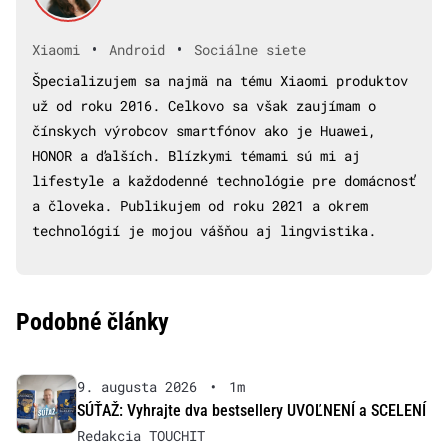
•
•
Xiaomi
Android
Sociálne siete
Špecializujem sa najmä na tému Xiaomi produktov
už od roku 2016. Celkovo sa však zaujímam o
čínskych výrobcov smartfónov ako je Huawei,
HONOR a ďalších. Blízkymi témami sú mi aj
lifestyle a každodenné technológie pre domácnosť
a človeka. Publikujem od roku 2021 a okrem
technológií je mojou vášňou aj lingvistika.
Podobné články
9. augusta 2026
•
1m
SÚŤAŽ: Vyhrajte dva bestsellery UVOĽNENÍ a SCELENÍ
Redakcia TOUCHIT