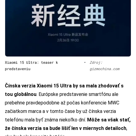
Xiaomi 15 Ultra: teaser k
•
Zdroj:
predstaveniu
gizmochina.com
Čínska verzia Xiaomi 15 Ultra by sa mala zhodovať s
tou globálnou
. Európske predstavenie smartfónu ale
prebehne pravdepodobne až počas konferencie MWC
začiatkom marca a v tomto čase by už čínska verzia
telefónu mala byť známa niekoľko dní.
Môže sa však stať,
že čínska verzia sa bude líšiť len v miernych detailoch
,