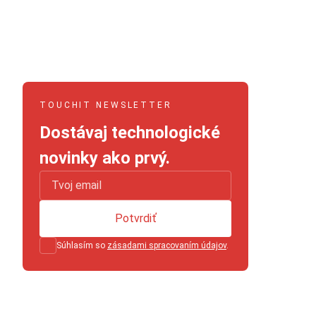
TOUCHIT NEWSLETTER
Dostávaj technologické
novinky ako prvý.
Potvrdiť
Súhlasím so
zásadami spracovaním údajov
.