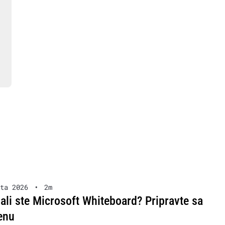
ta 2026
•
2m
ali ste Microsoft Whiteboard? Pripravte sa
enu