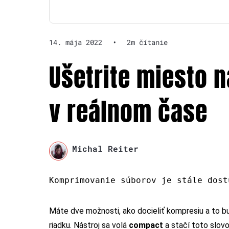
14. mája 2022
•
2m čítanie
Ušetrite miesto 
v reálnom čase
Michal Reiter
Komprimovanie súborov je stále dost
Máte dve možnosti, ako docieliť kompresiu a to b
riadku. Nástroj sa volá
compact
a stačí toto slov