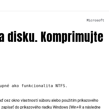
Microsoft
na disku. Komprimujte
upné ako funkcionalita NTFS.
uď cez okno vlastností súboru alebo použitím príkazového
o zapísať do príkazového riadku Windows (Win+R a následne