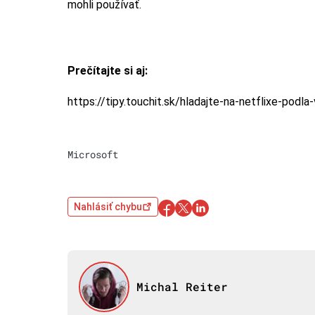
mohli používať.
Prečítajte si aj:
https://tipy.touchit.sk/hladajte-na-netflixe-podla
Microsoft
Nahlásiť chybu
Michal Reiter