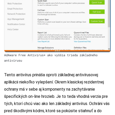
AdAware Free Antivirus+ ako vyššia trieda základného
antivírusu
Tento antivírus prináša oproti základnej antivírusovej
aplikácii niekoľko vylepšení. Okrem klasickej rezidentnej
ochrany má v sebe aj komponenty na zachytávanie
špecifických on-line hrozieb. Je to teda vhodná verzia pre
tých, ktorí chcú viac ako len základný antivírus. Ochráni vás
pred škodlivými kódmi, ktoré sa pokúsite stiahnuť a do