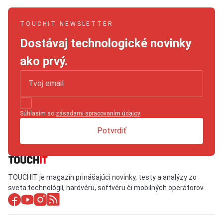
TOUCHIT NEWSLETTER
Dostávaj technologické novinky
ako prvý.
Súhlasím so
zásadami spracovaním údajov
.
Potvrdiť
TOUCHIT je magazín prinášajúci novinky, testy a analýzy zo
sveta technológií, hardvéru, softvéru či mobilných operátorov.