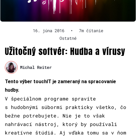
16. júna 2016
•
7m čítanie
Ostatné
Užitočný softvér: Hudba a vírusy
Michal Reiter
Tento výber touchIT je zameraný na spracovanie
hudby.
V špeciálnom programe spravíte
s hudobnými súbormi prakticky všetko, čo
bežne potrebujete. Nie je to však
nahrávací nástroj, ktorý by používali
kreatívne štúdiá. Aj vďaka tomu sa v ňom