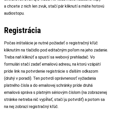
a chcete z nich len zvuk, stačí pár kliknutí a máte hotovú
audiostopu.
Registrácia
Počas inštalácie je nutné požiadať o registračný kľúč
kliknutím na tlačidlo pod editačným poľom na jeho zadanie.
Treba naň kliknúť a spustí sa webový prehliadač. Vo
formulári stačí zadať emailovú adresu, na ktorú vzápätí
príde link na potvrdenie registrácie s ďalším odkazom
(druhý v poradí). Ten potvrdí oprávnenosť vyžiadania
platného čísla a do emailovej schránky príde druhá
emailová správa s platným sériovým číslom (na zobrazenej
stránke netreba nič vypĺňať, stačí ju potvrdiť) a potom sa
na nej zobrazí registračný kľúč.