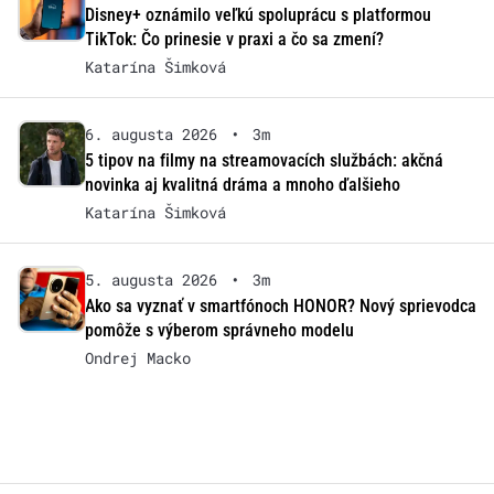
Disney+ oznámilo veľkú spoluprácu s platformou
TikTok: Čo prinesie v praxi a čo sa zmení?
Katarína Šimková
6. augusta 2026
•
3m
5 tipov na filmy na streamovacích službách: akčná
novinka aj kvalitná dráma a mnoho ďalšieho
Katarína Šimková
5. augusta 2026
•
3m
Ako sa vyznať v smartfónoch HONOR? Nový sprievodca
pomôže s výberom správneho modelu
Ondrej Macko