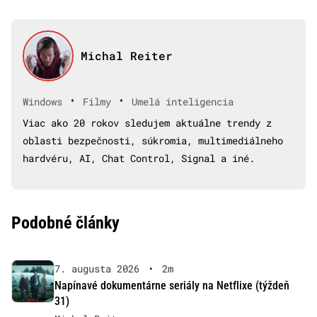
Michal Reiter
•
•
Windows
Filmy
Umelá inteligencia
Viac ako 20 rokov sledujem aktuálne trendy z
oblasti bezpečnosti, súkromia, multimediálneho
hardvéru, AI, Chat Control, Signal a iné.
Podobné články
7. augusta 2026
•
2m
Napínavé dokumentárne seriály na Netflixe (týždeň
31)