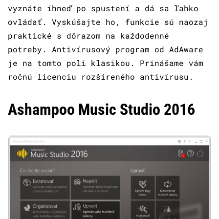
vyznáte ihneď po spustení a dá sa ľahko
ovládať. Vyskúšajte ho, funkcie sú naozaj
praktické s dôrazom na každodenné
potreby. Antivírusový program od AdAware
je na tomto poli klasikou. Prinášame vám
ročnú licenciu rozšíreného antivírusu.
Ashampoo Music Studio 2016