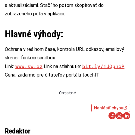
s aktualizáciami. Stačí ho potom skopírovať do
zobrazeného poľa v aplikácii.
Hlavné výhody:
Ochrana v reálnom čase, kontrola URL odkazov, emailový
skener, funkcia sandbox
www.sw.cz
bit.ly/1UQphcP
Link:
Link na stiahnutie:
Cena: zadarmo pre čitateľov portálu touchIT
Ostatné
Nahlásiť chybu
Redaktor