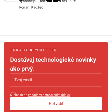
výhodnejšiu konzolu dnes nekúpite
Roman Kadlec
TOUCHIT NEWSLETTER
Dostávaj technologické novinky
ako prvý.
Súhlasím so
zásadami spracovaním údajov
.
Potvrdiť