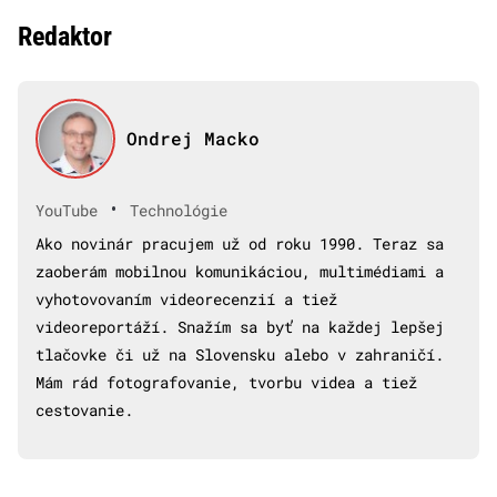
Redaktor
Ondrej Macko
•
YouTube
Technológie
Ako novinár pracujem už od roku 1990. Teraz sa
zaoberám mobilnou komunikáciou, multimédiami a
vyhotovovaním videorecenzií a tiež
videoreportáží. Snažím sa byť na každej lepšej
tlačovke či už na Slovensku alebo v zahraničí.
Mám rád fotografovanie, tvorbu videa a tiež
cestovanie.