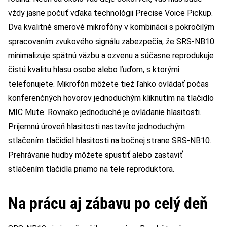
vždy jasne počuť vďaka technológii Precise Voice Pickup.
Dva kvalitné smerové mikrofóny v kombinácii s pokročilým
spracovaním zvukového signálu zabezpečia, že SRS-NB10
minimalizuje spätnú väzbu a ozvenu a súčasne reprodukuje
čistú kvalitu hlasu osobe alebo ľuďom, s ktorými
telefonujete. Mikrofón môžete tiež ľahko ovládať počas
konferenčných hovorov jednoduchým kliknutím na tlačidlo
MIC Mute. Rovnako jednoduché je ovládanie hlasitosti.
Príjemnú úroveň hlasitosti nastavíte jednoduchým
stlačením tlačidiel hlasitosti na bočnej strane SRS-NB10.
Prehrávanie hudby môžete spustiť alebo zastaviť
stlačením tlačidla priamo na tele reproduktora.
Na prácu aj zábavu po celý deň