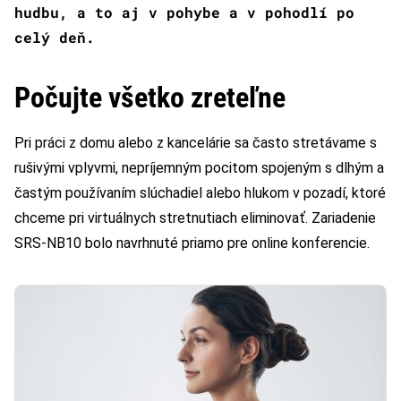
hudbu, a to aj v pohybe a v pohodlí po
celý deň.
Počujte všetko zreteľne
Pri práci z domu alebo z kancelárie sa často stretávame s
rušivými vplyvmi, nepríjemným pocitom spojeným s dlhým a
častým používaním slúchadiel alebo hlukom v pozadí, ktoré
chceme pri virtuálnych stretnutiach eliminovať. Zariadenie
SRS-NB10 bolo navrhnuté priamo pre online konferencie.