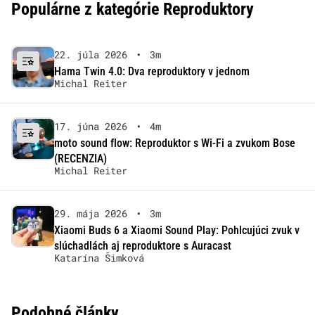
Populárne z kategórie Reproduktory
22. júla 2026
•
3m
Hama Twin 4.0: Dva reproduktory v jednom
Michal Reiter
17. júna 2026
•
4m
moto sound flow: Reproduktor s Wi-Fi a zvukom Bose
(RECENZIA)
Michal Reiter
29. mája 2026
•
3m
Xiaomi Buds 6 a Xiaomi Sound Play: Pohlcujúci zvuk v
slúchadlách aj reproduktore s Auracast
Katarína Šimková
Podobné články