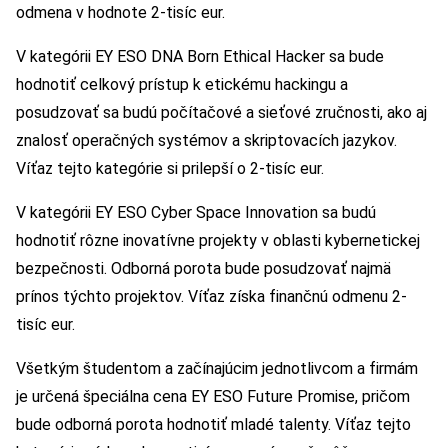
odmena v hodnote 2-tisíc eur.
V kategórii EY ESO DNA Born Ethical Hacker sa bude
hodnotiť celkový prístup k etickému hackingu a
posudzovať sa budú počítačové a sieťové zručnosti, ako aj
znalosť operačných systémov a skriptovacích jazykov.
Víťaz tejto kategórie si prilepší o 2-tisíc eur.
V kategórii EY ESO Cyber Space Innovation sa budú
hodnotiť rôzne inovatívne projekty v oblasti kybernetickej
bezpečnosti. Odborná porota bude posudzovať najmä
prínos týchto projektov. Víťaz získa finančnú odmenu 2-
tisíc eur.
Všetkým študentom a začínajúcim jednotlivcom a firmám
je určená špeciálna cena EY ESO Future Promise, pričom
bude odborná porota hodnotiť mladé talenty. Víťaz tejto