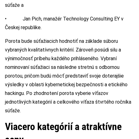
súťaže a
• Jan Pich, manažér Technology Consulting EY v
Českej republike.
Porota bude súťažiacich hodnotiť na základe súboru
vybraných kvalitatívnych kritérií. Zároveň posúdi silu a
výnimočnosť príbehu každého prihláseného. Vybraní
nominovaní súťažiaci sa následne stretnú s odbornou
porotou, pričom budú môcť predstaviť svoje doterajšie
výsledky v oblasti kybernetickej bezpečnosti a etického
hackingu. Po zhodnotení porota vyberie víťazov
jednotlivých kategórií a celkového víťaza štvrtého ročníka
súťaže.
Viacero kategórií a atraktívne