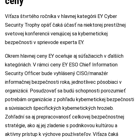
ceny
Víťaza štvrtého ročníka v hlavnej kategórii EY Cyber
Security Trophy opäť čaká účasť na niektorej prestížnej
svetovej konferencii venujúcej sa kybernetickej
bezpečnosti v sprievode experta EY.
Okrem hlavnej ceny EY oceňuje aj súťažiacich v ďalších
kategóriách. V rámci ceny EY ESO Chief Information
Security Officer bude vyhlásený CISO/manažér
informačnej bezpečnosti roka, jednotlivec pôsobiaci v
organizácii. Posudzovať sa budú schopnosti porozumieť
potrebám organizácie z pohľadu kybernetickej bezpečnosti
a súvisiacich špecifických kybernetických hrozieb.
Zohľadní sa aj prepracovanosť celkovej bezpečnostnej
stratégie, ako aj jej zladenie s podnikovou kultúrou a
aktívny prístup k výchove používateľov. Víťaza čaká