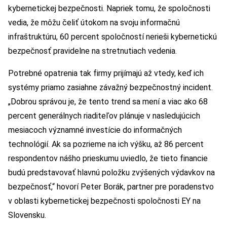
kybernetickej bezpečnosti. Napriek tomu, že spoločnosti
vedia, že môžu čeliť útokom na svoju informačnú
infraštruktúru, 60 percent spoločností nerieši kybernetickú
bezpečnosť pravidelne na stretnutiach vedenia.
Potrebné opatrenia tak firmy prijímajú až vtedy, keď ich
systémy priamo zasiahne závažný bezpečnostný incident.
„Dobrou správou je, že tento trend sa mení a viac ako 68
percent generálnych riaditeľov plánuje v nasledujúcich
mesiacoch významné investície do informačných
technológií. Ak sa pozrieme na ich výšku, až 86 percent
respondentov nášho prieskumu uviedlo, že tieto financie
budú predstavovať hlavnú položku zvýšených výdavkov na
bezpečnosť,“ hovorí Peter Borák, partner pre poradenstvo
v oblasti kybernetickej bezpečnosti spoločnosti EY na
Slovensku.