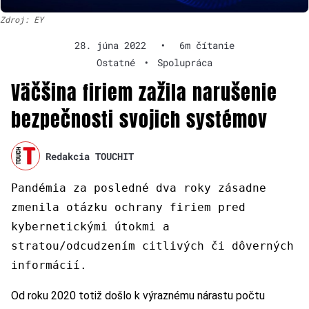
Zdroj: EY
28. júna 2022
•
6m čítanie
Ostatné
•
Spolupráca
Väčšina firiem zažila narušenie
bezpečnosti svojich systémov
Redakcia TOUCHIT
Pandémia za posledné dva roky zásadne
zmenila otázku ochrany firiem pred
kybernetickými útokmi a
stratou/odcudzením citlivých či dôverných
informácií.
Od roku 2020 totiž došlo k výraznému nárastu počtu