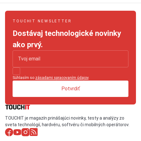
TOUCHIT NEWSLETTER
Dostávaj technologické novinky
ako prvý.
Súhlasím so
zásadami spracovaním údajov
.
Potvrdiť
TOUCHIT je magazín prinášajúci novinky, testy a analýzy zo
sveta technológií, hardvéru, softvéru či mobilných operátorov.