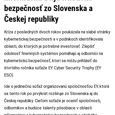
bezpečnosť zo Slovenska a
Českej republiky
Kríza z posledných dvoch rokov poukázala na slabé stránky
kybernetickej bezpečnosti a v podnikoch identifikovala
oblasti, do ktorých je potrebné investovať. Zlepšiť
odolnosť firemných systémov pomáhajú aj odborníci na
kybernetickú bezpečnosť, ktorí sa môžu prihlásiť do
štvrtého ročníka súťaže EY Cyber Security Trophy (EY
ESO).
Ide o jedinečnú súťaž organizovanú spoločnosťou EY, ktorá
sa tento rok po prvýkrát rozširuje zo Slovenska aj do
Českej republiky. Cieľom súťaže je oceniť spoločnosti,
odborníkov a budúce talenty pôsobiace v oblasti