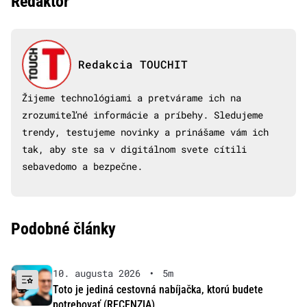
Redaktor
Redakcia TOUCHIT
Žijeme technológiami a pretvárame ich na
zrozumiteľné informácie a príbehy. Sledujeme
trendy, testujeme novinky a prinášame vám ich
tak, aby ste sa v digitálnom svete cítili
sebavedomo a bezpečne.
Podobné články
10. augusta 2026
•
5m
Toto je jediná cestovná nabíjačka, ktorú budete
potrebovať (RECENZIA)