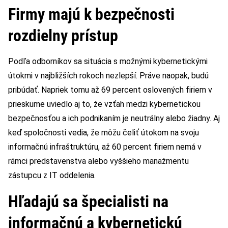
Firmy majú k bezpečnosti
rozdielny prístup
Podľa odborníkov sa situácia s možnými kybernetickými
útokmi v najbližších rokoch nezlepší. Práve naopak, budú
pribúdať. Napriek tomu až 69 percent oslovených firiem v
prieskume uviedlo aj to, že vzťah medzi kybernetickou
bezpečnosťou a ich podnikaním je neutrálny alebo žiadny. Aj
keď spoločnosti vedia, že môžu čeliť útokom na svoju
informačnú infraštruktúru, až 60 percent firiem nemá v
rámci predstavenstva alebo vyššieho manažmentu
zástupcu z IT oddelenia.
Hľadajú sa špecialisti na
informačnú a kybernetickú