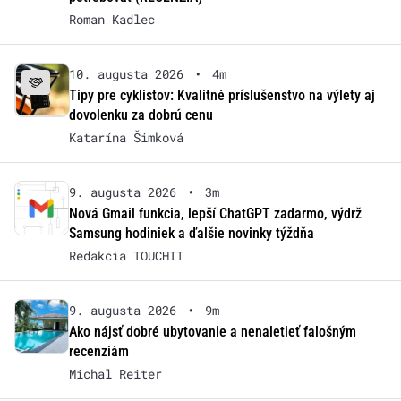
Roman Kadlec
10. augusta 2026
•
4m
Tipy pre cyklistov: Kvalitné príslušenstvo na výlety aj
dovolenku za dobrú cenu
Katarína Šimková
9. augusta 2026
•
3m
Nová Gmail funkcia, lepší ChatGPT zadarmo, výdrž
Samsung hodiniek a ďalšie novinky týždňa
Redakcia TOUCHIT
9. augusta 2026
•
9m
Ako nájsť dobré ubytovanie a nenaletieť falošným
recenziám
Michal Reiter