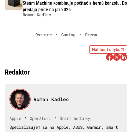
Steam Machine kombinuje počítač a hernú konzolu. Do
predaja príde na jar 2026
Roman Kadlec
Ostatné
•
Gaming
•
Steam
Nahlásiť chybu
Redaktor
Roman Kadlec
•
•
Apple
Operátori
Smart hodinky
Špecializujem sa na Apple, ASUS, Garmin, smart