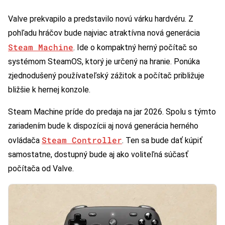
Valve prekvapilo a predstavilo novú várku hardvéru. Z
pohľadu hráčov bude najviac atraktívna nová generácia
Steam Machine
. Ide o kompaktný herný počítač so
systémom SteamOS, ktorý je určený na hranie. Ponúka
zjednodušený používateľský zážitok a počítač približuje
bližšie k hernej konzole.
Steam Machine príde do predaja na jar 2026. Spolu s týmto
zariadením bude k dispozícii aj nová generácia herného
Steam Controller
ovládača
. Ten sa bude dať kúpiť
samostatne, dostupný bude aj ako voliteľná súčasť
počítača od Valve.