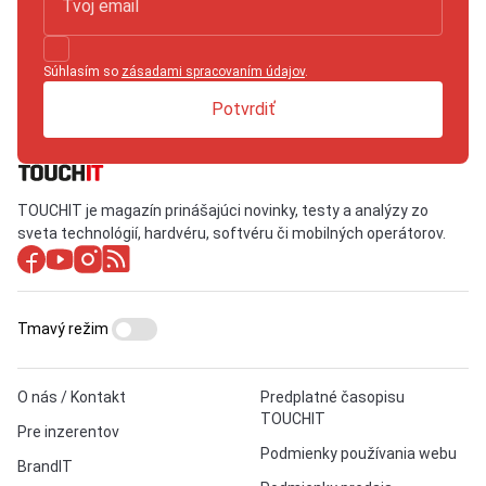
Súhlasím so
zásadami spracovaním údajov
.
Potvrdiť
TOUCHIT je magazín prinášajúci novinky, testy a analýzy zo
sveta technológií, hardvéru, softvéru či mobilných operátorov.
Tmavý režim
O nás / Kontakt
Predplatné časopisu
TOUCHIT
Pre inzerentov
Podmienky používania webu
BrandIT