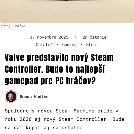
Zdroj: Valve
13. novembra 2025
•
2m čítanie
Ostatné
•
Gaming
•
Steam
Valve predstavilo nový Steam
Controller. Bude to najlepší
gamepad pre PC hráčov?
Roman Kadlec
Spoločne s novou Steam Machine príde v
roku 2026 aj nový Steam Controller. Bude
sa dať kúpiť aj samostatne.