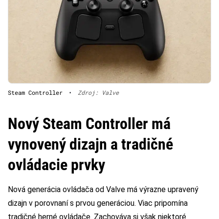
Steam Controller
•
Zdroj: Valve
Nový Steam Controller má
vynovený dizajn a tradičné
ovládacie prvky
Nová generácia ovládača od Valve má výrazne upravený
dizajn v porovnaní s prvou generáciou. Viac pripomína
tradičné herné ovládače. Zachováva si však niektoré