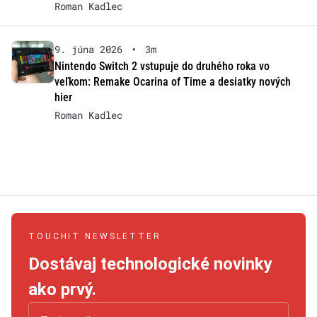
Roman Kadlec
9. júna 2026
•
3m
Nintendo Switch 2 vstupuje do druhého roka vo
veľkom: Remake Ocarina of Time a desiatky nových
hier
Roman Kadlec
TOUCHIT NEWSLETTER
Dostávaj technologické novinky
ako prvý.