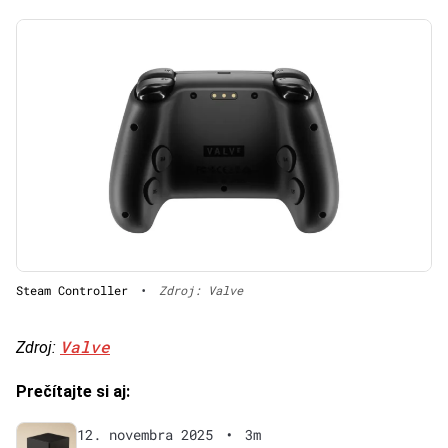
Steam Controller
•
Zdroj: Valve
Valve
Zdroj:
Prečítajte si aj:
12. novembra 2025
•
3m