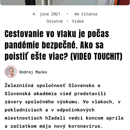
4. júna 2021
•
4m čítanie
Ostatné
•
Videá
Cestovanie vo vlaku je počas
pandémie bezpečné. Ako sa
poistiť ešte viac? (VIDEO TOUCHIT)
Ondrej Macko
Železničná spoločnosť Slovensko a
Slovenská akadémia vied predstavili
závery spoločného výskumu. Vo vlakoch, v
pokladniciach a v odpočinkových
miestnostiach hľadali vedci koncom apríla
a začiatkom mája nový koronavírus.