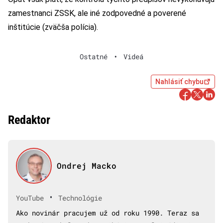
zamestnanci ZSSK, ale iné zodpovedné a poverené
inštitúcie (zväčša polícia).
Ostatné
•
Videá
Nahlásiť chybu
Redaktor
Ondrej Macko
•
YouTube
Technológie
Ako novinár pracujem už od roku 1990. Teraz sa