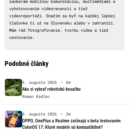
zaoberám mobilnou komunikáciou, multimédiami a
vyhotovovaním videorecenzií a tiež
videoreportáží. Snažím sa byť na každej lepšej
tlačovke či už na Slovensku alebo v zahraničí.
Mám rád fotografovanie, tvorbu videa a tiež
cestovanie.
Podobné články
6. augusta 2026
•
6m
Ako si vybrať robotickú kosačku
Roman Kadlec
6. augusta 2026
•
2m
OPPO, OnePlus a Realme začínajú s beta testovaním
ColorOS 17: Ktoré modely sú kompatibilné?