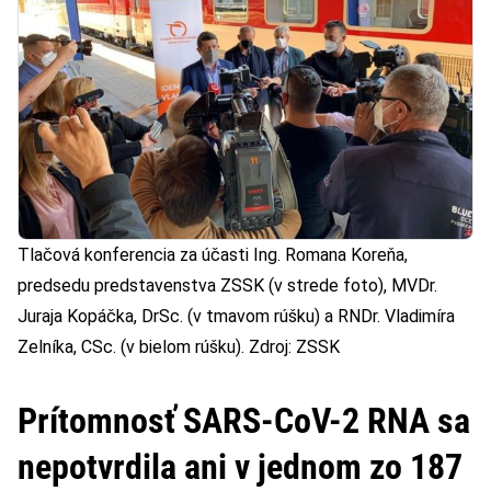
Tlačová konferencia za účasti Ing. Romana Koreňa,
predsedu predstavenstva ZSSK (v strede foto), MVDr.
Juraja Kopáčka, DrSc. (v tmavom rúšku) a RNDr. Vladimíra
Zelníka, CSc. (v bielom rúšku). Zdroj: ZSSK
Prítomnosť SARS-CoV-2 RNA sa
nepotvrdila ani v jednom zo 187