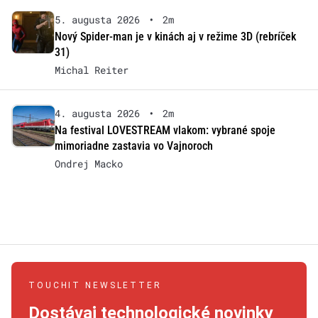
5. augusta 2026
•
2m
Nový Spider-man je v kinách aj v režime 3D (rebríček
31)
Michal Reiter
4. augusta 2026
•
2m
Na festival LOVESTREAM vlakom: vybrané spoje
mimoriadne zastavia vo Vajnoroch
Ondrej Macko
TOUCHIT NEWSLETTER
Dostávaj technologické novinky