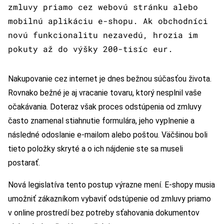
zmluvy priamo cez webovú stránku alebo
mobilnú aplikáciu e-shopu. Ak obchodníci
novú funkcionalitu nezavedú, hrozia im
pokuty až do výšky 200-tisíc eur.
Nakupovanie cez internet je dnes bežnou súčasťou života.
Rovnako bežné je aj vracanie tovaru, ktorý nesplnil vaše
očakávania. Doteraz však proces odstúpenia od zmluvy
často znamenal stiahnutie formulára, jeho vyplnenie a
následné odoslanie e-mailom alebo poštou. Väčšinou boli
tieto položky skryté a o ich nájdenie ste sa museli
postarať.
Nová legislatíva tento postup výrazne mení. E-shopy musia
umožniť zákazníkom vybaviť odstúpenie od zmluvy priamo
v online prostredí bez potreby sťahovania dokumentov