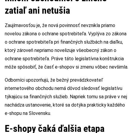
zatiaľ ani netušia
Zaujímavosťou je, že nová povinnosť nevznikla priamo
novelou zákona o ochrane spotrebiteľa. Vyplýva zo zákona
o ochrane spotrebiteľa pri finančných službách na diaľku,
ktorý zároveň nepriamo novelizuje všeobecný zákon o
ochrane spotrebiteľa. Práve táto legislatívna konštrukcia
môže spôsobiť, že časť e-shopov si zmenu vôbec nevšimla.
Odborníci upozorňujú, že bežný prevádzkovateľ
internetového obchodu nemá dôvod sledovať legislatívu
týkajúcu sa finančných služieb. Napriek tomu sa práve v nej
nachádza ustanovenie, ktoré sa dotýka prakticky každého
e-shopu na Slovensku.
E-shopy čaká ďalšia etapa