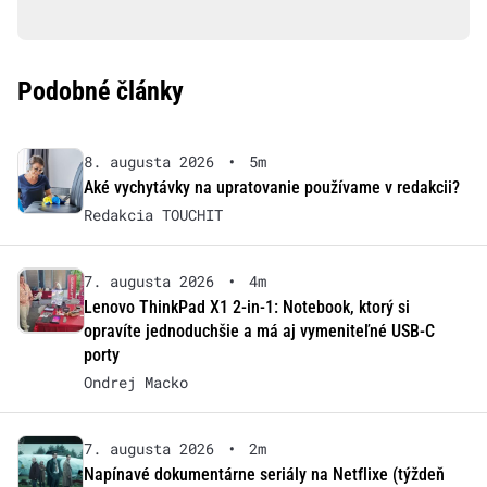
Podobné články
8. augusta 2026
•
5m
Aké vychytávky na upratovanie používame v redakcii?
Redakcia TOUCHIT
7. augusta 2026
•
4m
Lenovo ThinkPad X1 2-in-1: Notebook, ktorý si
opravíte jednoduchšie a má aj vymeniteľné USB-C
porty
Ondrej Macko
7. augusta 2026
•
2m
Napínavé dokumentárne seriály na Netflixe (týždeň