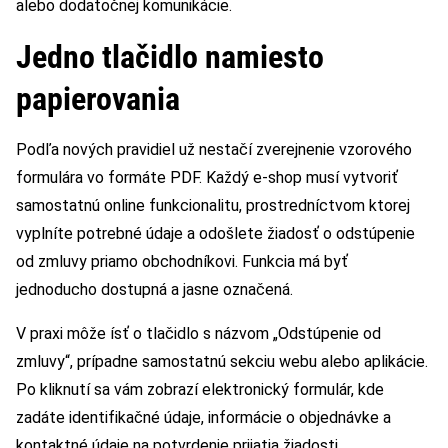
alebo dodatočnej komunikácie.
Jedno tlačidlo namiesto
papierovania
Podľa nových pravidiel už nestačí zverejnenie vzorového
formulára vo formáte PDF. Každý e-shop musí vytvoriť
samostatnú online funkcionalitu, prostredníctvom ktorej
vyplníte potrebné údaje a odošlete žiadosť o odstúpenie
od zmluvy priamo obchodníkovi. Funkcia má byť
jednoducho dostupná a jasne označená.
V praxi môže ísť o tlačidlo s názvom „Odstúpenie od
zmluvy“, prípadne samostatnú sekciu webu alebo aplikácie.
Po kliknutí sa vám zobrazí elektronický formulár, kde
zadáte identifikačné údaje, informácie o objednávke a
kontaktné údaje na potvrdenie prijatia žiadosti.