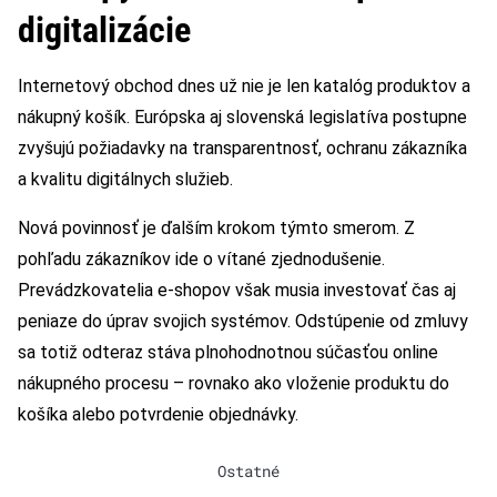
digitalizácie
Internetový obchod dnes už nie je len katalóg produktov a
nákupný košík. Európska aj slovenská legislatíva postupne
zvyšujú požiadavky na transparentnosť, ochranu zákazníka
a kvalitu digitálnych služieb.
Nová povinnosť je ďalším krokom týmto smerom. Z
pohľadu zákazníkov ide o vítané zjednodušenie.
Prevádzkovatelia e-shopov však musia investovať čas aj
peniaze do úprav svojich systémov. Odstúpenie od zmluvy
sa totiž odteraz stáva plnohodnotnou súčasťou online
nákupného procesu – rovnako ako vloženie produktu do
košíka alebo potvrdenie objednávky.
Ostatné