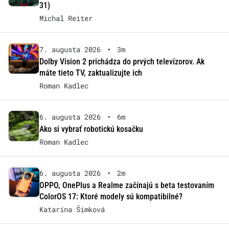
31)
Michal Reiter
7. augusta 2026
•
3m
Dolby Vision 2 prichádza do prvých televízorov. Ak
máte tieto TV, zaktualizujte ich
Roman Kadlec
6. augusta 2026
•
6m
Ako si vybrať robotickú kosačku
Roman Kadlec
6. augusta 2026
•
2m
OPPO, OnePlus a Realme začínajú s beta testovaním
ColorOS 17: Ktoré modely sú kompatibilné?
Katarína Šimková