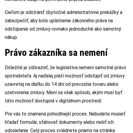
Cieľom je odstrániť zbytočné administratívne prekážky a
zabezpečiť, aby bolo uplatnenie zákonného práva na
odstúpenie od zmluvy rovnako jednoduché ako samotný
nákup.
Právo zákazníka sa nemení
Dôležité je zdôrazniť, že legislatíva nemení samotné právo
spotrebiteľa. Aj naďalej platí možnosť odstúpiť od zmluvy
uzavretej na diaľku do 14 dní od prevzatia tovaru alebo
uzatvorenia zmluvy. Mení sa však spôsob, akým musí byť
táto možnosť dostupná v digitálnom prostredí.
Pre vás to znamená pohodlnejší proces. Nebudete musieť
hľadať formulár, sťahovať dokumenty alebo riešiť ich
odosielanie. Celý proces zvládnete priamo na stránke