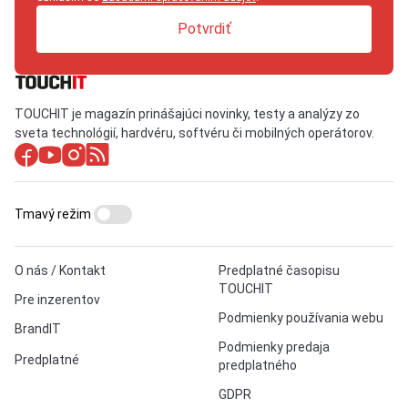
Potvrdiť
TOUCHIT je magazín prinášajúci novinky, testy a analýzy zo
sveta technológií, hardvéru, softvéru či mobilných operátorov.
Tmavý režim
O nás / Kontakt
Predplatné časopisu
TOUCHIT
Pre inzerentov
Podmienky používania webu
BrandIT
Podmienky predaja
Predplatné
predplatného
GDPR