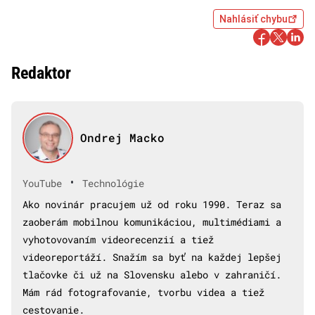
Nahlásiť chybu
Redaktor
Ondrej Macko
•
YouTube
Technológie
Ako novinár pracujem už od roku 1990. Teraz sa
zaoberám mobilnou komunikáciou, multimédiami a
vyhotovovaním videorecenzií a tiež
videoreportáží. Snažím sa byť na každej lepšej
tlačovke či už na Slovensku alebo v zahraničí.
Mám rád fotografovanie, tvorbu videa a tiež
cestovanie.