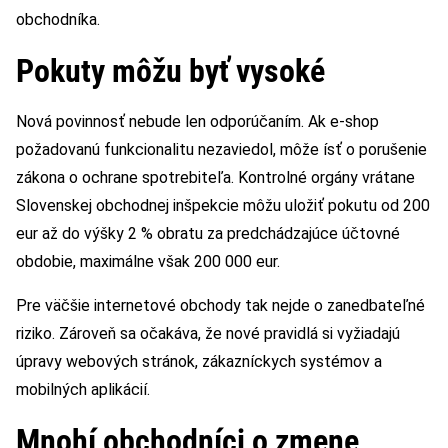
obchodníka.
Pokuty môžu byť vysoké
Nová povinnosť nebude len odporúčaním. Ak e-shop
požadovanú funkcionalitu nezaviedol, môže ísť o porušenie
zákona o ochrane spotrebiteľa. Kontrolné orgány vrátane
Slovenskej obchodnej inšpekcie môžu uložiť pokutu od 200
eur až do výšky 2 % obratu za predchádzajúce účtovné
obdobie, maximálne však 200 000 eur.
Pre väčšie internetové obchody tak nejde o zanedbateľné
riziko. Zároveň sa očakáva, že nové pravidlá si vyžiadajú
úpravy webových stránok, zákazníckych systémov a
mobilných aplikácií.
Mnohí obchodníci o zmene